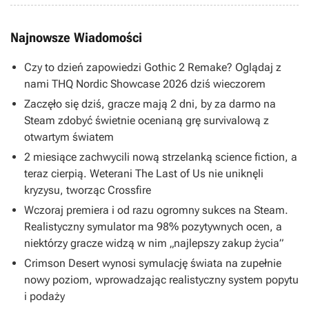
Najnowsze Wiadomości
Czy to dzień zapowiedzi Gothic 2 Remake? Oglądaj z
nami THQ Nordic Showcase 2026 dziś wieczorem
Zaczęło się dziś, gracze mają 2 dni, by za darmo na
Steam zdobyć świetnie ocenianą grę survivalową z
otwartym światem
2 miesiące zachwycili nową strzelanką science fiction, a
teraz cierpią. Weterani The Last of Us nie uniknęli
kryzysu, tworząc Crossfire
Wczoraj premiera i od razu ogromny sukces na Steam.
Realistyczny symulator ma 98% pozytywnych ocen, a
niektórzy gracze widzą w nim „najlepszy zakup życia”
Crimson Desert wynosi symulację świata na zupełnie
nowy poziom, wprowadzając realistyczny system popytu
i podaży