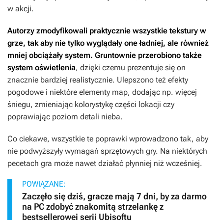
w akcji.
Autorzy zmodyfikowali praktycznie wszystkie tekstury w
grze, tak aby nie tylko wyglądały one ładniej, ale również
mniej obciążały system. Gruntownie przerobiono także
system oświetlenia
, dzięki czemu prezentuje się on
znacznie bardziej realistycznie. Ulepszono też efekty
pogodowe i niektóre elementy map, dodając np. więcej
śniegu, zmieniając kolorystykę części lokacji czy
poprawiając poziom detali nieba.
Co ciekawe, wszystkie te poprawki wprowadzono tak, aby
nie podwyższyły wymagań sprzętowych gry. Na niektórych
pecetach gra może nawet działać płynniej niż wcześniej.
POWIĄZANE:
Zaczęło się dziś, gracze mają 7 dni, by za darmo
na PC zdobyć znakomitą strzelankę z
bestsellerowej serii Ubisoftu