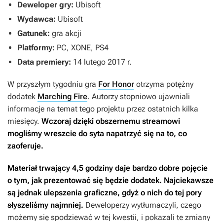
Deweloper gry:
Ubisoft
Wydawca:
Ubisoft
Gatunek:
gra akcji
Platformy:
PC, XONE, PS4
Data premiery:
14 lutego 2017 r.
W przyszłym tygodniu gra
For Honor
otrzyma potężny
dodatek
Marching Fire
. Autorzy stopniowo ujawniali
informacje na temat tego projektu przez ostatnich kilka
miesięcy.
Wczoraj dzięki obszernemu streamowi
mogliśmy wreszcie do syta napatrzyć się na to, co
zaoferuje.
Materiał trwający 4,5 godziny daje bardzo dobre pojęcie
o tym, jak prezentować się będzie dodatek. Najciekawsze
są jednak ulepszenia graficzne, gdyż o nich do tej pory
słyszeliśmy najmniej.
Deweloperzy wytłumaczyli, czego
możemy się spodziewać w tej kwestii, i pokazali te zmiany