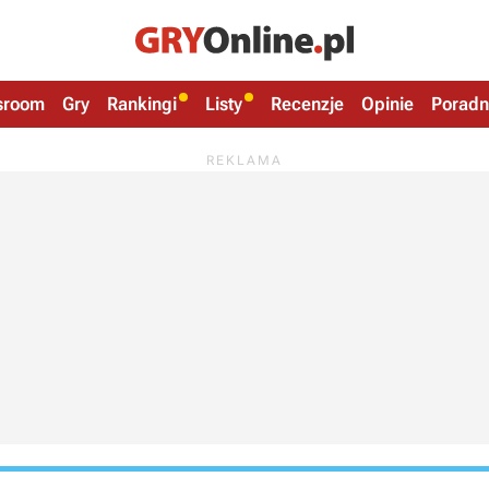
sroom
Gry
Rankingi
Listy
Recenzje
Opinie
Poradn