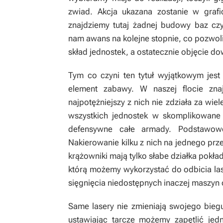
zwiad. Akcja ukazana zostanie w grafi
znajdziemy tutaj żadnej budowy baz cz
nam awans na kolejne stopnie, co pozwol
skład jednostek, a ostatecznie objęcie do
Tym co czyni ten tytuł wyjątkowym jest
element zabawy. W naszej flocie zna
najpotężniejszy z nich nie zdziała za wi
wszystkich jednostek w skomplikowane 
defensywne całe armady. Podstawowe 
Nakierowanie kilku z nich na jednego prz
krążowniki mają tylko słabe działka pokła
którą możemy wykorzystać do odbicia la
sięgnięcia niedostępnych inaczej maszyn
Same lasery nie zmieniają swojego bieg
ustawiając tarcze możemy zapętlić jedną