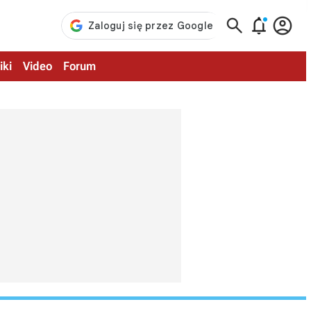



iki
Video
Forum