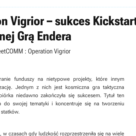
 Vigrior – sukces Kickstar
anej Grą Endera
leetCOMM : Operation Vigrior
eranie funduszy na nietypowe projekty, które innym
zację. Jednym z nich jest kosmiczna gra taktyczna
zbiórka niedawno zakończyła się sukcesem. Tytuł ten
do swojej tematyki i koncentruje się na tworzeniu
 statków.
, w czasach gdy ludzkość rozprzestrzeniła się na wiele