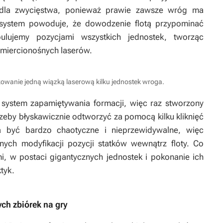
 dla zwycięstwa, ponieważ prawie zawsze wróg ma
 system powoduje, że dowodzenie flotą przypominać
ulujemy pozycjami wszystkich jednostek, tworząc
śmiercionośnych laserów.
owanie jedną wiązką laserową kilku jednostek wroga.
 system zapamiętywania formacji, więc raz stworzony
zeby błyskawicznie odtworzyć za pomocą kilku kliknięć
a być bardzo chaotyczne i nieprzewidywalne, więc
ych modyfikacji pozycji statków wewnątrz floty. Co
i, w postaci gigantycznych jednostek i pokonanie ich
tyk.
ych zbiórek na gry