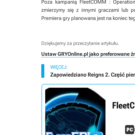
Poza kampanią
FleetCOMM : Operation
zmierzymy się z innymi graczami lub poł
Premiera gry planowana jest na koniec tego
Dziękujemy za przeczytanie artykułu.
Ustaw GRYOnline.pl jako preferowane ź
WIĘCEJ:
Zapowiedziano Reigns 2. Część pi
Fleet