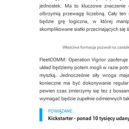
jednostek. Ma to kluczowe znaczenie
olbrzymią przewagę liczebną. Cały ten
będzie grę logiczna, w której manip
skomplikowane siatki przecinających się 
Właściwa formacja pozwoli na zaatak
FleetCOMM: Operation Vigrior
zaoferuje
układ będziemy potem mogli w razie potr
myszką. Jednocześnie siły wroga maj
konieczne ma być dokonywanie regularn
pewien czas zmierzymy się tez z bossam
wymagać będzie zupełnie odmiennych tak
POWIĄZANE:
Kickstarter - ponad 10 tysięcy udan