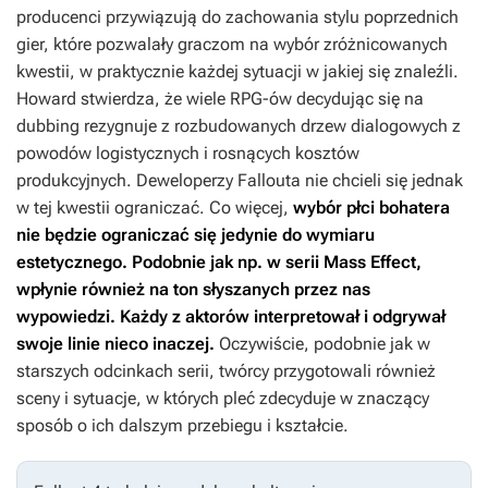
producenci przywiązują do zachowania stylu poprzednich
gier, które pozwalały graczom na wybór zróżnicowanych
kwestii, w praktycznie każdej sytuacji w jakiej się znaleźli.
Howard stwierdza, że wiele RPG-ów decydując się na
dubbing rezygnuje z rozbudowanych drzew dialogowych z
powodów logistycznych i rosnących kosztów
produkcyjnych. Deweloperzy
Fallouta
nie chcieli się jednak
w tej kwestii ograniczać. Co więcej,
wybór płci bohatera
nie będzie ograniczać się jedynie do wymiaru
estetycznego. Podobnie jak np. w serii
Mass Effect
,
wpłynie również na ton słyszanych przez nas
wypowiedzi. Każdy z aktorów interpretował i odgrywał
swoje linie nieco inaczej.
Oczywiście, podobnie jak w
starszych odcinkach serii, twórcy przygotowali również
sceny i sytuacje, w których pleć zdecyduje w znaczący
sposób o ich dalszym przebiegu i kształcie.