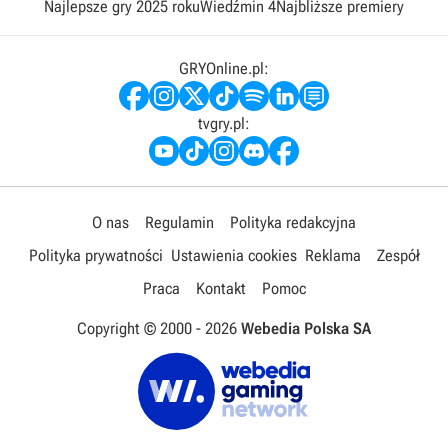
Najlepsze gry 2025 roku
Wiedźmin 4
Najbliższe premiery
GRYOnline.pl:
tvgry.pl:
O nas
Regulamin
Polityka redakcyjna
Polityka prywatności
Ustawienia cookies
Reklama
Zespół
Praca
Kontakt
Pomoc
Copyright © 2000 -
2026
Webedia Polska SA