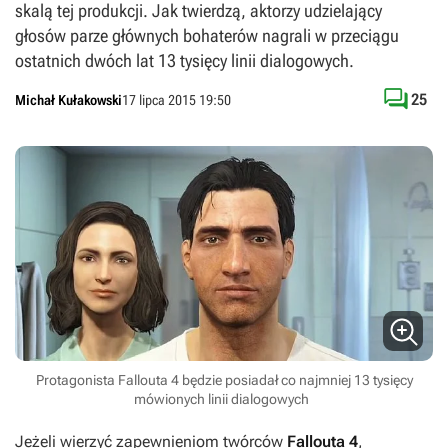
skalą tej produkcji. Jak twierdzą, aktorzy udzielający
głosów parze głównych bohaterów nagrali w przeciągu
ostatnich dwóch lat 13 tysięcy linii dialogowych.

25
Michał Kułakowski
17 lipca 2015 19:50
Protagonista Fallouta 4 będzie posiadał co najmniej 13 tysięcy
mówionych linii dialogowych
Jeżeli wierzyć zapewnieniom twórców
Fallouta 4
,