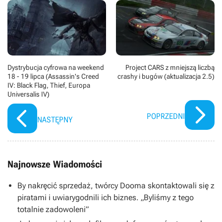
Dystrybucja cyfrowa na weekend
Project CARS z mniejszą liczbą
18 - 19 lipca (Assassin's Creed
crashy i bugów (aktualizacja 2.5)
IV: Black Flag, Thief, Europa
Universalis IV)
POPRZEDNI
NASTĘPNY
Najnowsze Wiadomości
By nakręcić sprzedaż, twórcy Dooma skontaktowali się z
piratami i uwiarygodnili ich biznes. „Byliśmy z tego
totalnie zadowoleni”