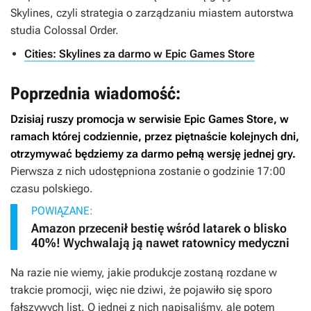
Skylines
, czyli strategia o zarządzaniu miastem autorstwa
studia Colossal Order.
Cities: Skylines za darmo w Epic Games Store
Poprzednia wiadomość:
Dzisiaj ruszy promocja w serwisie Epic Games Store, w
ramach której codziennie, przez piętnaście kolejnych dni,
otrzymywać będziemy za darmo pełną wersję jednej gry.
Pierwsza z nich udostępniona zostanie o godzinie 17:00
czasu polskiego.
POWIĄZANE:
Amazon przecenił bestię wśród latarek o blisko
40%! Wychwalają ją nawet ratownicy medyczni
Na razie nie wiemy, jakie produkcje zostaną rozdane w
trakcie promocji, więc nie dziwi, że pojawiło się sporo
fałszywych list. O jednej z nich napisaliśmy, ale potem