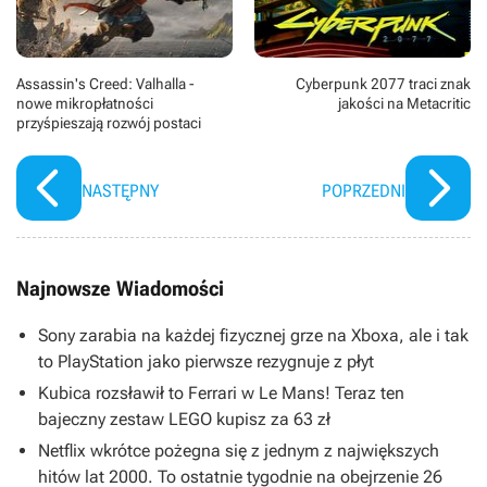
Assassin's Creed: Valhalla -
Cyberpunk 2077 traci znak
nowe mikropłatności
jakości na Metacritic
przyśpieszają rozwój postaci
NASTĘPNY
POPRZEDNI
Najnowsze Wiadomości
Sony zarabia na każdej fizycznej grze na Xboxa, ale i tak
to PlayStation jako pierwsze rezygnuje z płyt
Kubica rozsławił to Ferrari w Le Mans! Teraz ten
bajeczny zestaw LEGO kupisz za 63 zł
Netflix wkrótce pożegna się z jednym z największych
hitów lat 2000. To ostatnie tygodnie na obejrzenie 26