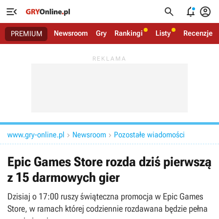




Newsroom
Gry
Rankingi
Listy
Recenzje
PREMIUM
www.gry-online.pl
Newsroom
Pozostałe wiadomości


Epic Games Store rozda dziś pierwszą
z 15 darmowych gier
Dzisiaj o 17:00 ruszy świąteczna promocja w Epic Games
Store, w ramach której codziennie rozdawana będzie pełna