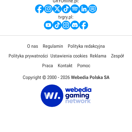
GRYOnline.pl:
tvgry.pl:
O nas
Regulamin
Polityka redakcyjna
Polityka prywatności
Ustawienia cookies
Reklama
Zespół
Praca
Kontakt
Pomoc
Copyright © 2000 -
2026
Webedia Polska SA