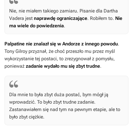
Nie, nie miałem takiego zamiaru. Pisanie dla Dartha
Vadera jest
naprawdę ograniczające
. Robiłem to.
Nie
ma wiele do powiedzenia
.
Palpatine nie znalazł się w
Andorze
z innego powodu
.
Tony Gilroy przyznał, że choć przeszło mu przez myśl
wykorzystanie tej postaci, to zrezygnował z pomysłu,
ponieważ
zadanie wydało mu się zbyt trudne
.
Dla mnie to była zbyt duża postać, bym mógł ją
wprowadzić. To było zbyt trudne zadanie.
Zastanawiałem się nad tym na pewnym etapie, ale to
było zbyt ciężkie.