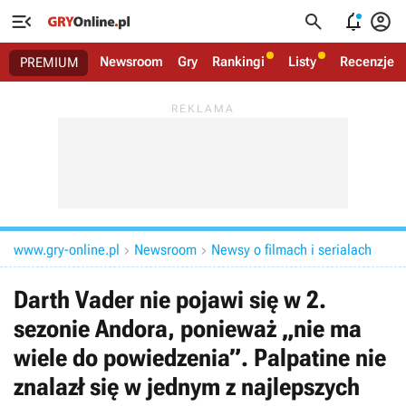




Newsroom
Gry
Rankingi
Listy
Recenzje
PREMIUM
www.gry-online.pl
Newsroom
Newsy o filmach i serialach


Darth Vader nie pojawi się w 2.
sezonie Andora, ponieważ „nie ma
wiele do powiedzenia”. Palpatine nie
znalazł się w jednym z najlepszych