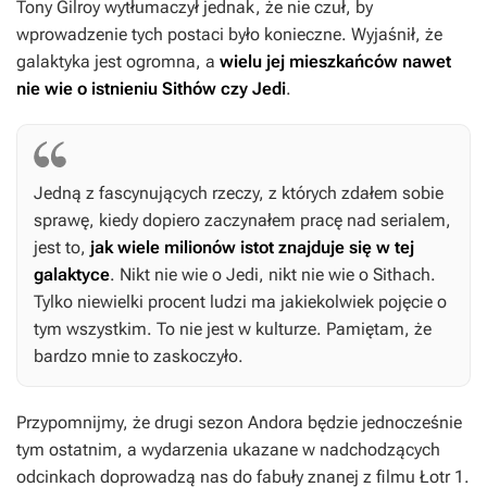
Tony Gilroy wytłumaczył jednak, że nie czuł, by
wprowadzenie tych postaci było konieczne. Wyjaśnił, że
galaktyka jest ogromna, a
wielu jej mieszkańców nawet
nie wie o istnieniu Sithów czy Jedi
.
Jedną z fascynujących rzeczy, z których zdałem sobie
sprawę, kiedy dopiero zaczynałem pracę nad serialem,
jest to,
jak wiele milionów istot znajduje się w tej
galaktyce
. Nikt nie wie o Jedi, nikt nie wie o Sithach.
Tylko niewielki procent ludzi ma jakiekolwiek pojęcie o
tym wszystkim. To nie jest w kulturze. Pamiętam, że
bardzo mnie to zaskoczyło.
Przypomnijmy, że drugi sezon
Andora
będzie jednocześnie
tym ostatnim, a wydarzenia ukazane w nadchodzących
odcinkach doprowadzą nas do fabuły znanej z filmu
Łotr 1
.