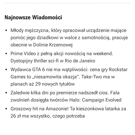
Najnowsze Wiadomości
Młody mężczyzna, który opracował urządzenie mające
pomóc jego dziadkowi w walce z samotnością, pracuje
obecnie w Dolinie Krzemowej
Prime Video z pełną akcji nowością na weekend.
Dystopijny thriller sci-fi w Rio de Janeiro
Wydawca GTA 6 nie ma wątpliwości: cena gry Rockstar
Games to „niesamowita okazja”. Take-Two ma w
planach aż 29 nowych tytułów
Zaledwie kilka dni po premierze nadszedł cios. Fala
zwolnień dosięgła twórców Halo: Campaign Evolved
Groszowy hit na Amazonie! Ta kieszonkowa latarka za
26 zł ma wszystko, czego potrzeba