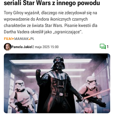
seriali Star Wars z innego powodu
Tony Gilroy wyjaśnił, dlaczego nie zdecydował się na
wprowadzenie do Andora ikonicznych czarnych
charakterów ze świata Star Wars. Pisanie kwestii dla
Dartha Vadera określił jako „ograniczające”.

1
Pamela Jakiel
2 maja 2025 15:00