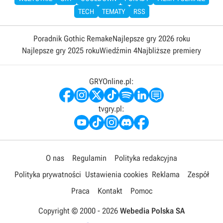
TECH
TEMATY
RSS
Poradnik Gothic Remake
Najlepsze gry 2026 roku
Najlepsze gry 2025 roku
Wiedźmin 4
Najbliższe premiery
GRYOnline.pl:
tvgry.pl:
O nas
Regulamin
Polityka redakcyjna
Polityka prywatności
Ustawienia cookies
Reklama
Zespół
Praca
Kontakt
Pomoc
Copyright © 2000 -
2026
Webedia Polska SA