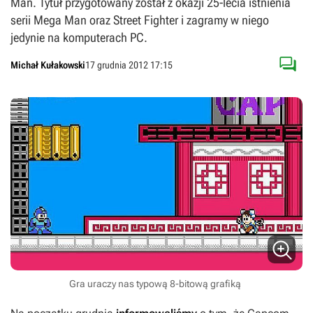
Man. Tytuł przygotowany został z okazji 25-lecia istnienia
serii Mega Man oraz Street Fighter i zagramy w niego
jedynie na komputerach PC.

Michał Kułakowski
17 grudnia 2012 17:15
Gra uraczy nas typową 8-bitową grafiką