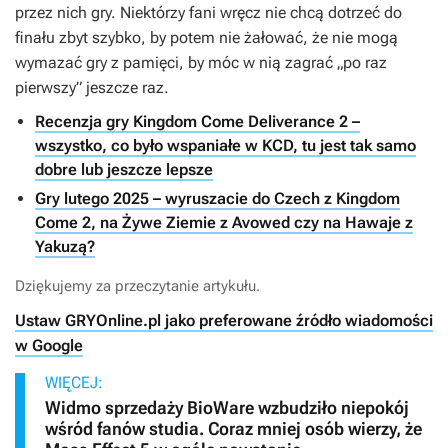
przez nich gry. Niektórzy fani wręcz nie chcą dotrzeć do
finału zbyt szybko, by potem nie żałować, że nie mogą
wymazać gry z pamięci, by móc w nią zagrać „po raz
pierwszy” jeszcze raz.
Recenzja gry Kingdom Come Deliverance 2 –
wszystko, co było wspaniałe w KCD, tu jest tak samo
dobre lub jeszcze lepsze
Gry lutego 2025 – wyruszacie do Czech z Kingdom
Come 2, na Żywe Ziemie z Avowed czy na Hawaje z
Yakuzą?
Dziękujemy za przeczytanie artykułu.
Ustaw GRYOnline.pl jako preferowane źródło wiadomości
w Google
WIĘCEJ:
Widmo sprzedaży BioWare wzbudziło niepokój
wśród fanów studia. Coraz mniej osób wierzy, że