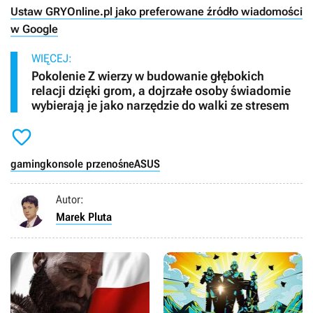
Ustaw GRYOnline.pl jako preferowane źródło wiadomości
w Google
WIĘCEJ:
Pokolenie Z wierzy w budowanie głębokich
relacji dzięki grom, a dojrzałe osoby świadomie
wybierają je jako narzędzie do walki ze stresem

gaming
konsole przenośne
ASUS
Autor:
Marek Pluta