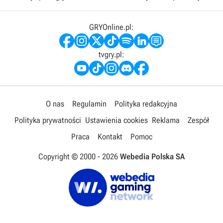
GRYOnline.pl:
tvgry.pl:
O nas
Regulamin
Polityka redakcyjna
Polityka prywatności
Ustawienia cookies
Reklama
Zespół
Praca
Kontakt
Pomoc
Copyright © 2000 -
2026
Webedia Polska SA