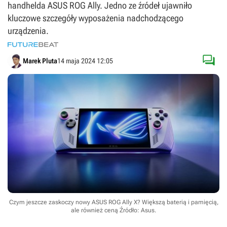
handhelda ASUS ROG Ally. Jedno ze źródeł ujawniło
kluczowe szczegóły wyposażenia nadchodzącego
urządzenia.

Marek Pluta
14 maja 2024 12:05
Czym jeszcze zaskoczy nowy ASUS ROG Ally X? Większą baterią i pamięcią,
ale również ceną
Źródło: Asus
.