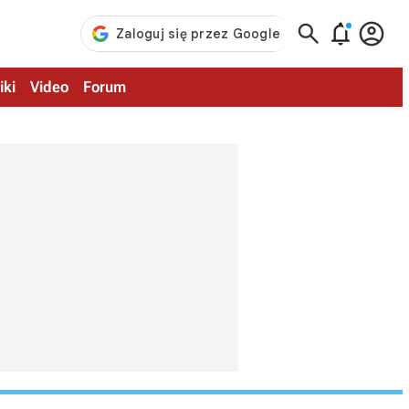



iki
Video
Forum