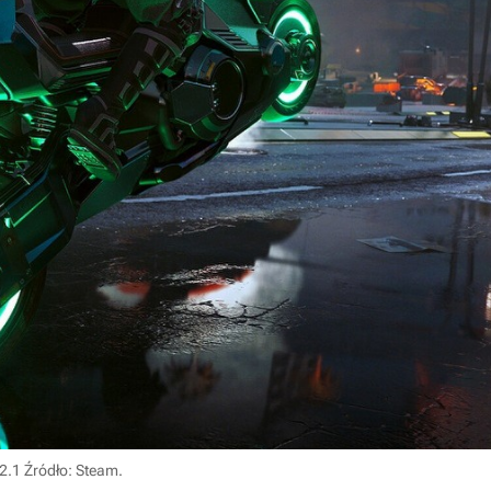
 2.1
Źródło: Steam
.