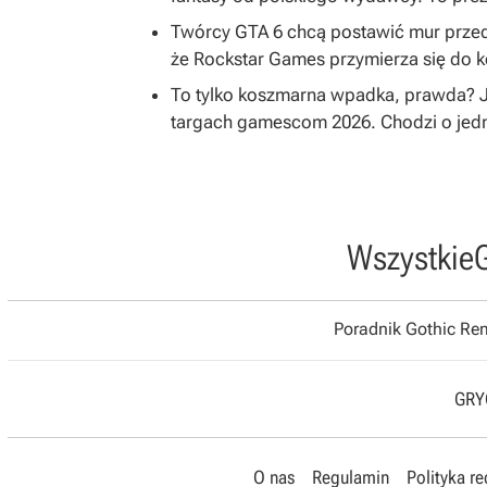
Twórcy GTA 6 chcą postawić mur przed
że Rockstar Games przymierza się do k
To tylko koszmarna wpadka, prawda? Je
targach gamescom 2026. Chodzi o jed
Wszystkie
Poradnik Gothic R
GRYO
O nas
Regulamin
Polityka r