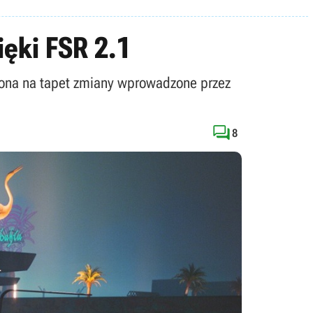
ęki FSR 2.1
 ona na tapet zmiany wprowadzone przez

8