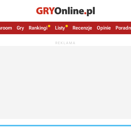
sroom
Gry
Rankingi
Listy
Recenzje
Opinie
Poradn