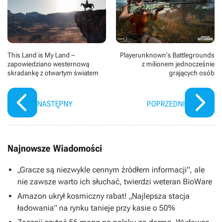
This Land is My Land –
Playerunknown's Battlegrounds
zapowiedziano westernową
z milionem jednocześnie
skradankę z otwartym światem
grających osób
NASTĘPNY
POPRZEDNI
Najnowsze Wiadomości
„Gracze są niezwykle cennym źródłem informacji”, ale
nie zawsze warto ich słuchać, twierdzi weteran BioWare
Amazon ukrył kosmiczny rabat! „Najlepsza stacja
ładowania” na rynku tanieje przy kasie o 50%