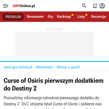




Newsroom
Gry
Rankingi
Listy
Recenzje
PREMIUM
www.gry-online.pl
Newsroom
Newsy o grach


Curse of Osiris pierwszym dodatkiem
do Destiny 2
Poznaliśmy informacje odnośnie pierwszego dodatku do
Destiny 2. DLC otrzyma tytuł Curse of Osiris i zabierze nas