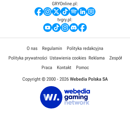
GRYOnline.pl:
tvgry.pl:
O nas
Regulamin
Polityka redakcyjna
Polityka prywatności
Ustawienia cookies
Reklama
Zespół
Praca
Kontakt
Pomoc
Copyright © 2000 -
2026
Webedia Polska SA