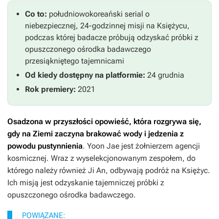
Co to:
południowokoreański serial o
niebezpiecznej, 24-godzinnej misji na Księżycu,
podczas której badacze próbują odzyskać próbki z
opuszczonego ośrodka badawczego
przesiąkniętego tajemnicami
Od kiedy dostępny na platformie:
24 grudnia
Rok premiery:
2021
Osadzona w przyszłości opowieść, która rozgrywa się,
gdy na Ziemi zaczyna brakować wody i jedzenia z
powodu pustynnienia
. Yoon Jae jest żołnierzem agencji
kosmicznej. Wraz z wyselekcjonowanym zespołem, do
którego należy również Ji An, odbywają podróż na Księżyc.
Ich misją jest odzyskanie tajemniczej próbki z
opuszczonego ośrodka badawczego.
POWIĄZANE: