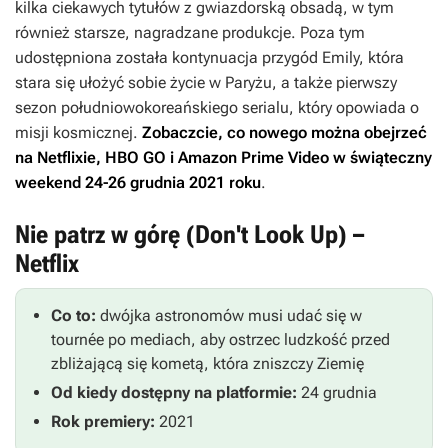
kilka ciekawych tytułów z gwiazdorską obsadą, w tym
również starsze, nagradzane produkcje. Poza tym
udostępniona została kontynuacja przygód Emily, która
stara się ułożyć sobie życie w Paryżu, a także pierwszy
sezon południowokoreańskiego serialu, który opowiada o
misji kosmicznej.
Zobaczcie, co nowego można obejrzeć
na Netflixie, HBO GO i Amazon Prime Video w świąteczny
weekend 24-26 grudnia 2021 roku
.
Nie patrz w górę (Don't Look Up) –
Netflix
Co to:
dwójka astronomów musi udać się w
tournée po mediach, aby ostrzec ludzkość przed
zbliżającą się kometą, która zniszczy Ziemię
Od kiedy dostępny na platformie:
24 grudnia
Rok premiery:
2021