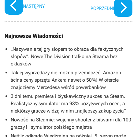
NASTĘPNY
POPRZEDNI
Najnowsze Wiadomości
„Nazywanie tej gry slopem to obraza dla faktycznych
slopów”. Nowe The Division trafiło na Steama bez
oklasków
Takiej wyprzedaży nie można przemilczeć. Amazon
ścina ceny sprzętu Ankera nawet o 50%! W ofercie
znajdziemy Mercedesa wśród powerbanków
3 dni temu premiera i błyskawiczny sukces na Steam.
Realistyczny symulator ma 98% pozytywnych ocen, a
niektórzy gracze widzą w nim „najlepszy zakup życia”
Nowość na Steamie: wojenny shooter z bitwami dla 100
graczy i i symulator polskiego majstra
Netflix odkłada Wiedźmina na później. 5. sezon może