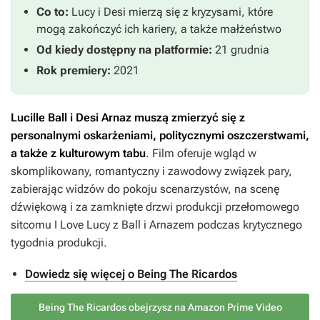
Co to:
Lucy i Desi mierzą się z kryzysami, które
mogą zakończyć ich kariery, a także małżeństwo
Od kiedy dostępny na platformie:
21 grudnia
Rok premiery:
2021
Lucille Ball i Desi Arnaz muszą zmierzyć się z
personalnymi oskarżeniami, politycznymi oszczerstwami,
a także z kulturowym tabu
. Film oferuje wgląd w
skomplikowany, romantyczny i zawodowy związek pary,
zabierając widzów do pokoju scenarzystów, na scenę
dźwiękową i za zamknięte drzwi produkcji przełomowego
sitcomu
I Love Lucy
z Ball i Arnazem podczas krytycznego
tygodnia produkcji.
Dowiedz się więcej o Being The Ricardos
Being The Ricardos obejrzysz na Amazon Prime Video