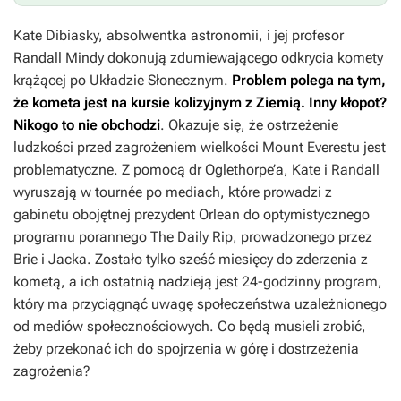
Kate Dibiasky, absolwentka astronomii, i jej profesor
Randall Mindy dokonują zdumiewającego odkrycia komety
krążącej po Układzie Słonecznym.
Problem polega na tym,
że kometa jest na kursie kolizyjnym z Ziemią. Inny kłopot?
Nikogo to nie obchodzi
. Okazuje się, że ostrzeżenie
ludzkości przed zagrożeniem wielkości Mount Everestu jest
problematyczne. Z pomocą dr Oglethorpe’a, Kate i Randall
wyruszają w tournée po mediach, które prowadzi z
gabinetu obojętnej prezydent Orlean do optymistycznego
programu porannego The Daily Rip, prowadzonego przez
Brie i Jacka. Zostało tylko sześć miesięcy do zderzenia z
kometą, a ich ostatnią nadzieją jest 24-godzinny program,
który ma przyciągnąć uwagę społeczeństwa uzależnionego
od mediów społecznościowych. Co będą musieli zrobić,
żeby przekonać ich do spojrzenia w górę i dostrzeżenia
zagrożenia?