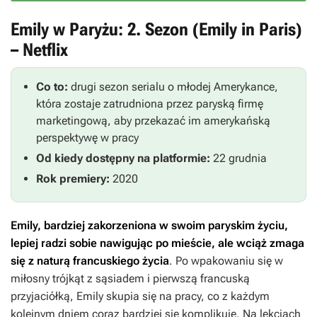
Emily w Paryżu: 2. Sezon (Emily in Paris)
– Netflix
Co to:
drugi sezon serialu o młodej Amerykance,
która zostaje zatrudniona przez paryską firmę
marketingową, aby przekazać im amerykańską
perspektywę w pracy
Od kiedy dostępny na platformie:
22 grudnia
Rok premiery:
2020
Emily, bardziej zakorzeniona w swoim paryskim życiu,
lepiej radzi sobie nawigując po mieście, ale wciąż zmaga
się z naturą francuskiego życia
. Po wpakowaniu się w
miłosny trójkąt z sąsiadem i pierwszą francuską
przyjaciółką, Emily skupia się na pracy, co z każdym
kolejnym dniem coraz bardziej się komplikuje. Na lekcjach