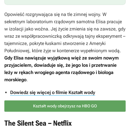
Opowieść rozgrywająca się na tle zimnej wojny. W
sekretnym laboratorium rządowym samotna Elisa pracuje
w izolacji jako woźna. Jej życie zmienia się na zawsze, gdy
wraz ze współpracowniczką odkrywają tajny eksperyment –
tajemnicze, pokryte łuskami stworzenie z Ameryki
Południowej, które żyje w kontenerze wypełnionym wodą.
Gdy Elisa nawiązuje wyjątkową więź ze swoim nowym
przyjacielem, dowiaduje się, że jego los i przetrwanie
leży w rękach wrogiego agenta rządowego i biologa
morskiego
.
Dowiedz się więcej o filmie Kształt wody
Kształt wody obejrzysz na HBO GO
The Silent Sea – Netflix