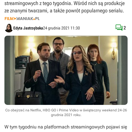
streamingowych z tego tygodnia. Wśród nich są produkcje
ze znanymi twarzami, a także powrót popularnego serialu.

2
Edyta Jastrzębska
24 grudnia 2021 11:30
Co obejrzeć na Netflix, HBO GO i Prime Video w świąteczny weekend 24-26
grudnia 2021 roku.
W tym tygodniu na platformach streamingowych pojawi się