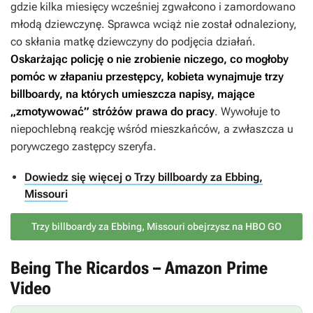
gdzie kilka miesięcy wcześniej zgwałcono i zamordowano
młodą dziewczynę. Sprawca wciąż nie został odnaleziony,
co skłania matkę dziewczyny do podjęcia działań.
Oskarżając policję o nie zrobienie niczego, co mogłoby
pomóc w złapaniu przestępcy, kobieta wynajmuje trzy
billboardy, na których umieszcza napisy, mające
„zmotywować” stróżów prawa do pracy
. Wywołuje to
niepochlebną reakcję wśród mieszkańców, a zwłaszcza u
porywczego zastępcy szeryfa.
Dowiedz się więcej o Trzy billboardy za Ebbing,
Missouri
Trzy billboardy za Ebbing, Missouri obejrzysz na HBO GO
Being The Ricardos – Amazon Prime
Video