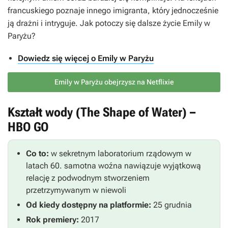
francuskiego poznaje innego imigranta, który jednocześnie
ją drażni i intryguje. Jak potoczy się dalsze życie Emily w
Paryżu?
Dowiedz się więcej o Emily w Paryżu
Emily w Paryżu obejrzysz na Netflixie
Kształt wody (The Shape of Water) –
HBO GO
Co to:
w sekretnym laboratorium rządowym w
latach 60. samotna woźna nawiązuje wyjątkową
relację z podwodnym stworzeniem
przetrzymywanym w niewoli
Od kiedy dostępny na platformie:
25 grudnia
Rok premiery:
2017