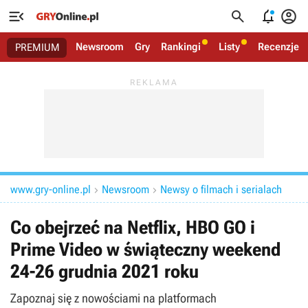




Newsroom
Gry
Rankingi
Listy
Recenzje
PREMIUM
www.gry-online.pl
Newsroom
Newsy o filmach i serialach


Co obejrzeć na Netflix, HBO GO i
Prime Video w świąteczny weekend
24-26 grudnia 2021 roku
Zapoznaj się z nowościami na platformach