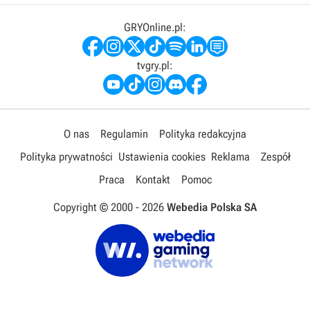
GRYOnline.pl:
tvgry.pl:
O nas
Regulamin
Polityka redakcyjna
Polityka prywatności
Ustawienia cookies
Reklama
Zespół
Praca
Kontakt
Pomoc
Copyright © 2000 -
2026
Webedia Polska SA