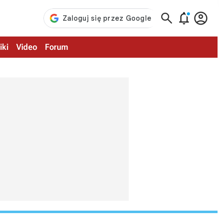



iki
Video
Forum