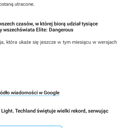
zostaną utracone.
zech czasów, w której biorą udział tysiące
ny wszechświata Elite: Dangerous
cja, która ukaże się jeszcze w tym miesiącu w wersjach
ródło wiadomości w Google
Light. Techland świętuje wielki rekord, serwując