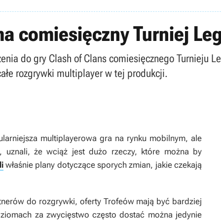
ma comiesięczny Turniej Leg
enia do gry Clash of Clans comiesięcznego Turnieju L
łe rozgrywki multiplayer w tej produkcji.
arniejsza multiplayerowa gra na rynku mobilnym, ale
ll, uznali, że wciąż jest dużo rzeczy, które można by
i
właśnie plany dotyczące sporych zmian, jakie czekają
tnerów do rozgrywki, oferty Trofeów mają być bardziej
ziomach za zwycięstwo często dostać można jedynie