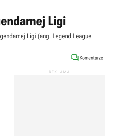
endarnej Ligi
egendarnej Ligi (ang. Legend League

Komentarze