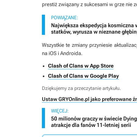
prestiż związany z sukcesami w grze nie 
POWIĄZANE:
Największa ekspedycja kosmiczna ws
statków, wyrusza w nieznane głębi
Wszystkie te zmiany przyniesie aktualiza
na iOS i Androida.
Clash of Clans w App Store
Clash of Clans w Google Play
Dziękujemy za przeczytanie artykułu.
Ustaw GRYOnline.pl jako preferowane ź
WIĘCEJ:
50 milionów graczy w świecie Dying 
atrakcje dla fanów 11-letniej serii