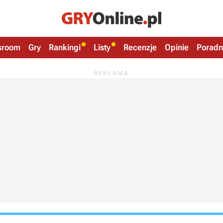
sroom
Gry
Rankingi
Listy
Recenzje
Opinie
Poradn