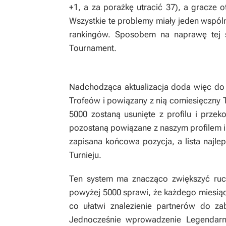
+1, a za porażkę utracić 37), a gracze
Wszystkie te problemy miały jeden wspól
rankingów. Sposobem na naprawę tej 
Tournament.
Nadchodząca aktualizacja doda więc do 
Trofeów i powiązany z nią comiesięczny 
5000 zostaną usunięte z profilu i prze
pozostaną powiązane z naszym profilem i 
zapisana końcowa pozycja, a lista najl
Turnieju.
Ten system ma znacząco zwiększyć ruc
powyżej 5000 sprawi, że każdego miesią
co ułatwi znalezienie partnerów do za
Jednocześnie wprowadzenie Legendarny