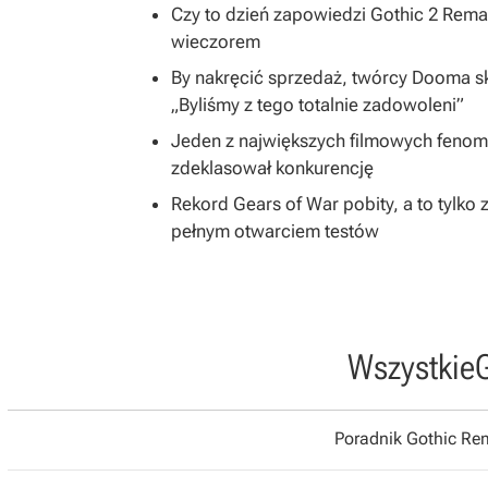
Czy to dzień zapowiedzi Gothic 2 Rem
wieczorem
By nakręcić sprzedaż, twórcy Dooma skon
„Byliśmy z tego totalnie zadowoleni”
Jeden z największych filmowych fenom
zdeklasował konkurencję
Rekord Gears of War pobity, a to tylko
pełnym otwarciem testów
Wszystkie
Poradnik Gothic R