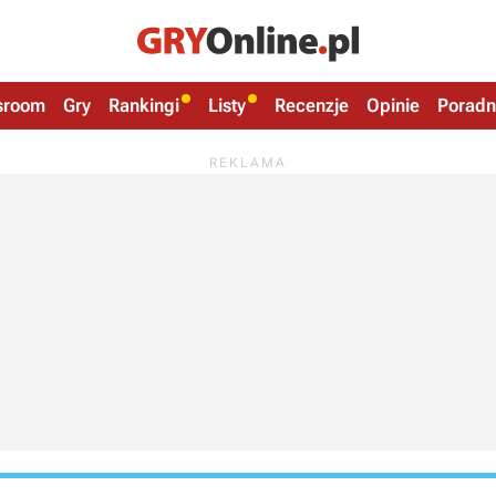
sroom
Gry
Rankingi
Listy
Recenzje
Opinie
Poradn