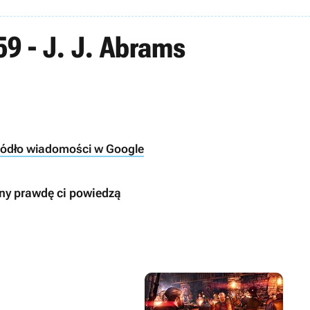
59 - J. J. Abrams
ródło wiadomości w Google
ony prawdę ci powiedzą