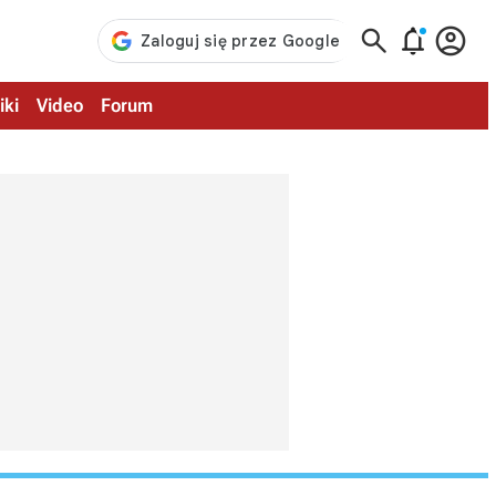



iki
Video
Forum