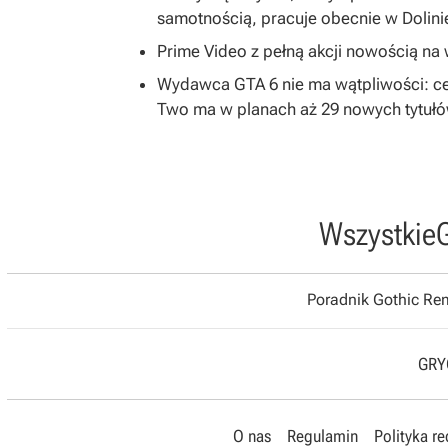
samotnością, pracuje obecnie w Dolin
Prime Video z pełną akcji nowością na w
Wydawca GTA 6 nie ma wątpliwości: ce
Two ma w planach aż 29 nowych tytuł
Wszystkie
Poradnik Gothic R
GRYO
O nas
Regulamin
Polityka r