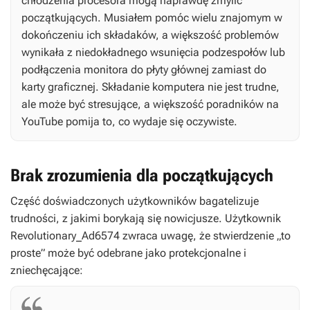
chłodzenia procesora mogą naprawdę zmylić
początkujących. Musiałem pomóc wielu znajomym w
dokończeniu ich składaków, a większość problemów
wynikała z niedokładnego wsunięcia podzespołów lub
podłączenia monitora do płyty głównej zamiast do
karty graficznej. Składanie komputera nie jest trudne,
ale może być stresujące, a większość poradników na
YouTube pomija to, co wydaje się oczywiste.
Brak zrozumienia dla początkujących
Część doświadczonych użytkowników bagatelizuje
trudności, z jakimi borykają się nowicjusze. Użytkownik
Revolutionary_Ad6574 zwraca uwagę, że stwierdzenie „to
proste” może być odebrane jako protekcjonalne i
zniechęcające: