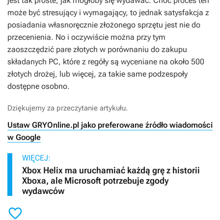
jest tak proste, jak mogłoby się wydawać. Choć proces ten
może być stresujący i wymagający, to jednak satysfakcja z
posiadania własnoręcznie złożonego sprzętu jest nie do
przecenienia. No i oczywiście można przy tym
zaoszczędzić pare złotych w porównaniu do zakupu
składanych PC, które z regóły są wyceniane na około 500
złotych drożej, lub więcej, za takie same podzespoły
dostępne osobno.
Dziękujemy za przeczytanie artykułu.
Ustaw GRYOnline.pl jako preferowane źródło wiadomości
w Google
WIĘCEJ:
Xbox Helix ma uruchamiać każdą grę z historii
Xboxa, ale Microsoft potrzebuje zgody
wydawców
