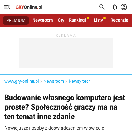




Newsroom
Gry
Rankingi
Listy
Recenzje
PREMIUM
www.gry-online.pl
Newsroom
Newsy tech


Budowanie własnego komputera jest
proste? Społeczność graczy ma na
ten temat inne zdanie
Nowicjusze i osoby z doświadczeniem w świecie