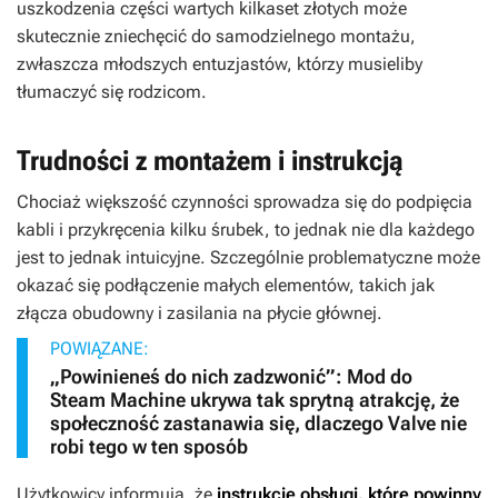
uszkodzenia części wartych kilkaset złotych może
skutecznie zniechęcić do samodzielnego montażu,
zwłaszcza młodszych entuzjastów, którzy musieliby
tłumaczyć się rodzicom.
Trudności z montażem i instrukcją
Chociaż większość czynności sprowadza się do podpięcia
kabli i przykręcenia kilku śrubek, to jednak nie dla każdego
jest to jednak intuicyjne. Szczególnie problematyczne może
okazać się podłączenie małych elementów, takich jak
złącza obudowny i zasilania na płycie głównej.
POWIĄZANE:
„Powinieneś do nich zadzwonić”: Mod do
Steam Machine ukrywa tak sprytną atrakcję, że
społeczność zastanawia się, dlaczego Valve nie
robi tego w ten sposób
Użytkowicy informują, że
instrukcje obsługi, które powinny