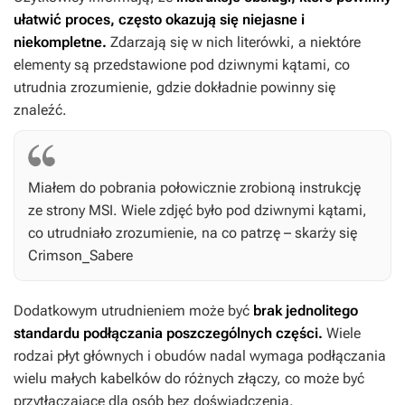
ułatwić proces, często okazują się niejasne i
niekompletne.
Zdarzają się w nich literówki, a niektóre
elementy są przedstawione pod dziwnymi kątami, co
utrudnia zrozumienie, gdzie dokładnie powinny się
znaleźć.
Miałem do pobrania połowicznie zrobioną instrukcję
ze strony MSI. Wiele zdjęć było pod dziwnymi kątami,
co utrudniało zrozumienie, na co patrzę – skarży się
Crimson_Sabere
Dodatkowym utrudnieniem może być
brak jednolitego
standardu podłączania poszczególnych części.
Wiele
rodzai płyt głównych i obudów nadal wymaga podłączania
wielu małych kabelków do różnych złączy, co może być
przytłaczające dla osób bez doświadczenia.