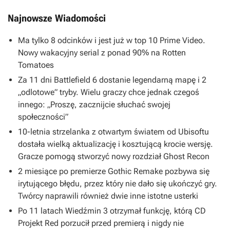
Najnowsze Wiadomości
Ma tylko 8 odcinków i jest już w top 10 Prime Video.
Nowy wakacyjny serial z ponad 90% na Rotten
Tomatoes
Za 11 dni Battlefield 6 dostanie legendarną mapę i 2
„odlotowe” tryby. Wielu graczy chce jednak czegoś
innego: „Proszę, zacznijcie słuchać swojej
społeczności”
10-letnia strzelanka z otwartym światem od Ubisoftu
dostała wielką aktualizację i kosztującą krocie wersję.
Gracze pomogą stworzyć nowy rozdział Ghost Recon
2 miesiące po premierze Gothic Remake pozbywa się
irytującego błędu, przez który nie dało się ukończyć gry.
Twórcy naprawili również dwie inne istotne usterki
Po 11 latach Wiedźmin 3 otrzymał funkcję, którą CD
Projekt Red porzucił przed premierą i nigdy nie