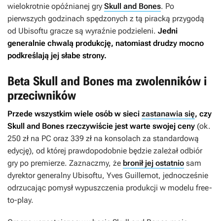
wielokrotnie opóźnianej gry
Skull and Bones
. Po
pierwszych godzinach spędzonych z tą piracką przygodą
od Ubisoftu gracze są wyraźnie podzieleni.
Jedni
generalnie chwalą produkcję, natomiast drudzy mocno
podkreślają jej słabe strony.
Beta Skull and Bones ma zwolenników i
przeciwników
Przede wszystkim wiele osób w sieci
zastanawia się
, czy
Skull and Bones
rzeczywiście jest warte swojej ceny
(ok.
250 zł na PC oraz 339 zł na konsolach za standardową
edycję), od której prawdopodobnie będzie zależał odbiór
gry po premierze. Zaznaczmy, że
bronił jej ostatnio
sam
dyrektor generalny Ubisoftu, Yves Guillemot, jednocześnie
odrzucając pomysł wypuszczenia produkcji w modelu free-
to-play.