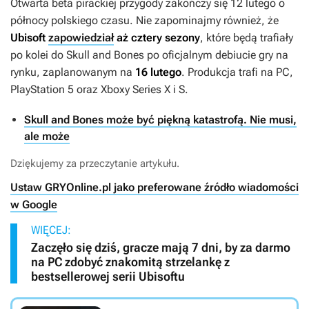
Otwarta beta pirackiej przygody zakończy się 12 lutego o
północy polskiego czasu. Nie zapominajmy również, że
Ubisoft
zapowiedział
aż cztery sezony
, które będą trafiały
po kolei do
Skull and Bones
po oficjalnym debiucie gry na
rynku, zaplanowanym na
16 lutego
. Produkcja trafi na PC,
PlayStation 5 oraz Xboxy Series X i S.
Skull and Bones może być piękną katastrofą. Nie musi,
ale może
Dziękujemy za przeczytanie artykułu.
Ustaw GRYOnline.pl jako preferowane źródło wiadomości
w Google
WIĘCEJ:
Zaczęło się dziś, gracze mają 7 dni, by za darmo
na PC zdobyć znakomitą strzelankę z
bestsellerowej serii Ubisoftu