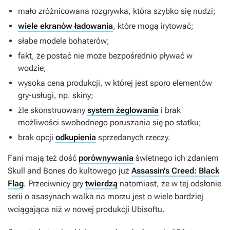
mało zróżnicowana rozgrywka, która szybko się nudzi;
wiele ekranów ładowania
, które mogą irytować;
słabe modele bohaterów;
fakt, że postać nie może bezpośrednio pływać w
wodzie;
wysoka cena produkcji, w której jest sporo elementów
gry-usługi, np. skiny;
źle skonstruowany
system żeglowania
i brak
możliwości swobodnego poruszania się po statku;
brak opcji
odkupienia
sprzedanych rzeczy.
Fani mają też dość
porównywania
świetnego ich zdaniem
Skull and Bones
do kultowego już
Assassin’s Creed: Black
Flag
. Przeciwnicy gry
twierdzą
natomiast, że w tej odsłonie
serii o asasynach walka na morzu jest o wiele bardziej
wciągająca niż w nowej produkcji Ubisoftu.