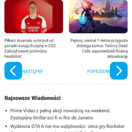
Piłkarz Arsenalu uchronił od
Piękna, niemal 7-letnia przygoda
porażki swoją drużynę w CS2.
dobiega końca. Twórcy Dead
Zaliczył nawet podwójny
Cells zapowiedzieli finalną
headshot
aktualizację
NASTĘPNY
POPRZEDNI
Najnowsze Wiadomości
Prime Video z pełną akcji nowością na weekend.
Dystopijny thriller sci-fi w Rio de Janeiro
Wydawca GTA 6 nie ma wątpliwości: cena gry Rockstar