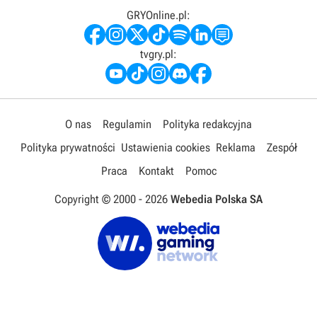
GRYOnline.pl:
tvgry.pl:
O nas
Regulamin
Polityka redakcyjna
Polityka prywatności
Ustawienia cookies
Reklama
Zespół
Praca
Kontakt
Pomoc
Copyright © 2000 -
2026
Webedia Polska SA