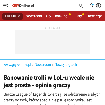




Newsroom
Gry
Rankingi
Listy
Recenzje
PREMIUM
www.gry-online.pl
Newsroom
Newsy o grach


Banowanie trolli w LoL-u wcale nie
jest proste - opinia graczy
Gracze League of Legends twierdzą, że odróżnienie słabych
graczy od tych, którzy specjalnie psują rozgrywkę, jest