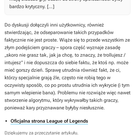
bardzo krytyczny. […]
Do dyskusji dołączyli inni użytkownicy, również
stwierdzając, że odseparowanie takich przypadków
faktycznie nie jest proste. Wiąże się to przede wszystkim ze
złym podejściem graczy – spora część wyznaje zasadę
„skoro nie grasz tak, jak ja chcę, to znaczy, że trollujesz /
intujesz” i nie dopuszcza do siebie faktu, że ktoś np. może
mieć gorszy dzień. Sprawę utrudnia również fakt, że ci,
którzy specjalnie grają źle, często nie robią tego w
oczywisty sposób, co po prostu utrudnia ich wykrycie (i tym
samym wlepienie bana). Problemu nie rozwiąże więc nawet
stworzenie algorytmu, który wykrywałby takich graczy,
ponieważ kary przyznawane byłyby niesłusznie.
Oficjalna strona League of Legends
Dziękujemy za przeczytanie artykułu.