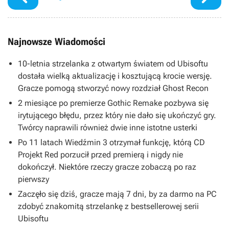
Najnowsze Wiadomości
10-letnia strzelanka z otwartym światem od Ubisoftu
dostała wielką aktualizację i kosztującą krocie wersję.
Gracze pomogą stworzyć nowy rozdział Ghost Recon
2 miesiące po premierze Gothic Remake pozbywa się
irytującego błędu, przez który nie dało się ukończyć gry.
Twórcy naprawili również dwie inne istotne usterki
Po 11 latach Wiedźmin 3 otrzymał funkcję, którą CD
Projekt Red porzucił przed premierą i nigdy nie
dokończył. Niektóre rzeczy gracze zobaczą po raz
pierwszy
Zaczęło się dziś, gracze mają 7 dni, by za darmo na PC
zdobyć znakomitą strzelankę z bestsellerowej serii
Ubisoftu