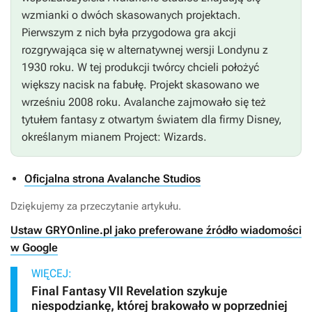
wzmianki o dwóch skasowanych projektach.
Pierwszym z nich była przygodowa gra akcji
rozgrywająca się w alternatywnej wersji Londynu z
1930 roku. W tej produkcji twórcy chcieli położyć
większy nacisk na fabułę. Projekt skasowano we
wrześniu 2008 roku. Avalanche zajmowało się też
tytułem fantasy z otwartym światem dla firmy Disney,
określanym mianem
Project: Wizards
.
Oficjalna strona Avalanche Studios
Dziękujemy za przeczytanie artykułu.
Ustaw GRYOnline.pl jako preferowane źródło wiadomości
w Google
WIĘCEJ:
Final Fantasy VII Revelation szykuje
niespodziankę, której brakowało w poprzedniej