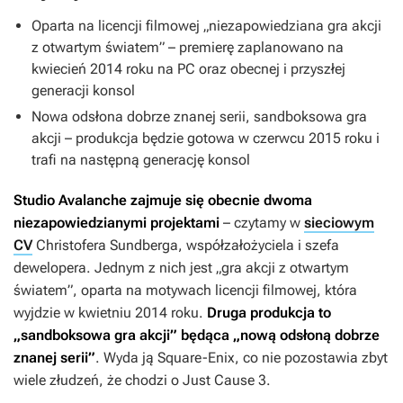
Oparta na licencji filmowej „niezapowiedziana gra akcji
z otwartym światem” – premierę zaplanowano na
kwiecień 2014 roku na PC oraz obecnej i przyszłej
generacji konsol
Nowa odsłona dobrze znanej serii, sandboksowa gra
akcji – produkcja będzie gotowa w czerwcu 2015 roku i
trafi na następną generację konsol
Studio Avalanche zajmuje się obecnie dwoma
niezapowiedzianymi projektami
– czytamy w
sieciowym
CV
Christofera Sundberga, współzałożyciela i szefa
dewelopera. Jednym z nich jest „gra akcji z otwartym
światem”, oparta na motywach licencji filmowej, która
wyjdzie w kwietniu 2014 roku.
Druga produkcja to
„sandboksowa gra akcji” będąca „nową odsłoną dobrze
znanej serii”
. Wyda ją Square-Enix, co nie pozostawia zbyt
wiele złudzeń, że chodzi o
Just Cause 3
.