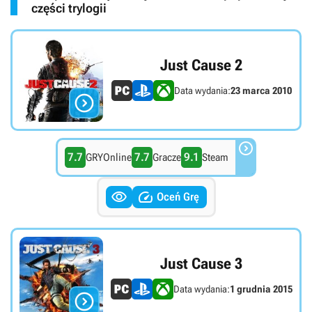
części trylogii
Just Cause 2
Data wydania:
23 marca 2010


7.7
7.7
9.1
GRYOnline
Gracze
Steam


Oceń Grę
Just Cause 3
Data wydania:
1 grudnia 2015
