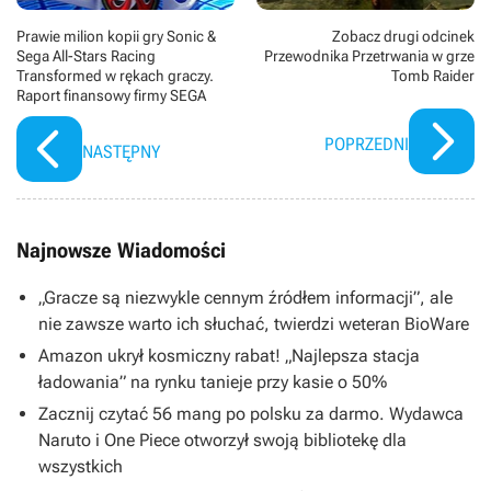
Prawie milion kopii gry Sonic &
Zobacz drugi odcinek
Sega All-Stars Racing
Przewodnika Przetrwania w grze
Transformed w rękach graczy.
Tomb Raider
Raport finansowy firmy SEGA
POPRZEDNI
NASTĘPNY
Najnowsze Wiadomości
„Gracze są niezwykle cennym źródłem informacji”, ale
nie zawsze warto ich słuchać, twierdzi weteran BioWare
Amazon ukrył kosmiczny rabat! „Najlepsza stacja
ładowania” na rynku tanieje przy kasie o 50%
Zacznij czytać 56 mang po polsku za darmo. Wydawca
Naruto i One Piece otworzył swoją bibliotekę dla
wszystkich