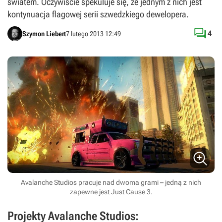
światem. Oczywiście spekuluje się, że jednym z nich jest
kontynuacja flagowej serii szwedzkiego dewelopera.

4
Szymon Liebert
7 lutego 2013 12:49
Avalanche Studios pracuje nad dwoma grami – jedną z nich
zapewne jest Just Cause 3.
Projekty Avalanche Studios: