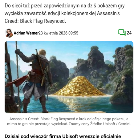
Do sieci tuż przed zapowiedzianym na dziś pokazem gry
wyciekła zawartość edycji kolekcjonerskiej Assassin’s
Creed: Black Flag Resynced.

24
Adrian Werner
23 kwietnia 2026 09:55
Assassin's Creed: Black Flag Resynced o krok od oficjalnego pokazu, a
mimo to gra nie przestaje wyciekać. Znamy ceny
Źródło: Ubisoft / Gemini
.
Dzisiaj pod wieczór firma Ubisoft wreszcie
oficjalnie