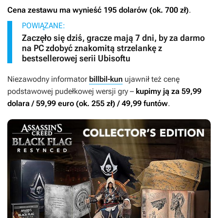
Cena zestawu ma wynieść 195 dolarów (ok. 700 zł)
.
POWIĄZANE:
Zaczęło się dziś, gracze mają 7 dni, by za darmo
na PC zdobyć znakomitą strzelankę z
bestsellerowej serii Ubisoftu
Niezawodny informator
billbil-kun
ujawnił też cenę
podstawowej pudełkowej wersji gry –
kupimy ją za 59,99
dolara / 59,99 euro (ok. 255 zł) / 49,99 funtów
.