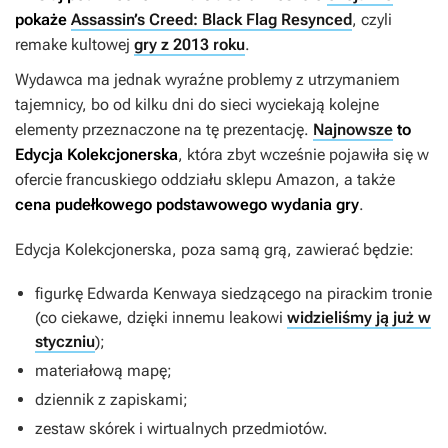
pokaże
Assassin’s Creed: Black Flag Resynced
, czyli
remake kultowej
gry z 2013 roku
.
Wydawca ma jednak wyraźne problemy z utrzymaniem
tajemnicy, bo od kilku dni do sieci wyciekają kolejne
elementy przeznaczone na tę prezentację.
Najnowsze
to
Edycja Kolekcjonerska
, która zbyt wcześnie pojawiła się w
ofercie francuskiego oddziału sklepu Amazon, a także
cena pudełkowego podstawowego wydania gry
.
Edycja Kolekcjonerska, poza samą grą, zawierać będzie:
figurkę Edwarda Kenwaya siedzącego na pirackim tronie
(co ciekawe, dzięki innemu leakowi
widzieliśmy ją już w
styczniu
);
materiałową mapę;
dziennik z zapiskami;
zestaw skórek i wirtualnych przedmiotów.