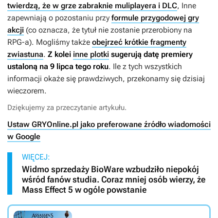
twierdzą, że w grze zabraknie muliplayera i DLC
, Inne
zapewniają o pozostaniu przy
formule przygodowej gry
akcji
(co oznacza, że tytuł nie zostanie przerobiony na
RPG-a). Mogliśmy także
obejrzeć krótkie fragmenty
zwiastuna
.
Z kolei
inne plotki
sugerują datę premiery
ustaloną na 9 lipca tego roku
. Ile z tych wszystkich
informacji okaże się prawdziwych, przekonamy się dzisiaj
wieczorem.
Dziękujemy za przeczytanie artykułu.
Ustaw GRYOnline.pl jako preferowane źródło wiadomości
w Google
WIĘCEJ:
Widmo sprzedaży BioWare wzbudziło niepokój
wśród fanów studia. Coraz mniej osób wierzy, że
Mass Effect 5 w ogóle powstanie