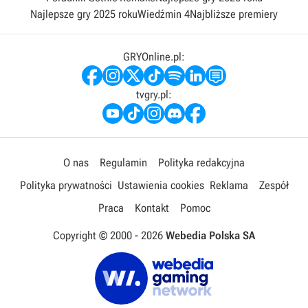
Najlepsze gry 2025 roku
Wiedźmin 4
Najbliższe premiery
GRYOnline.pl:
tvgry.pl:
O nas
Regulamin
Polityka redakcyjna
Polityka prywatności
Ustawienia cookies
Reklama
Zespół
Praca
Kontakt
Pomoc
Copyright © 2000 -
2026
Webedia Polska SA