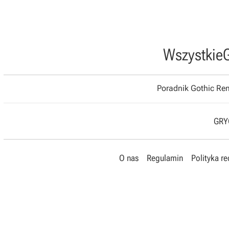
Wszystkie
Poradnik Gothic R
GRYO
O nas
Regulamin
Polityka r