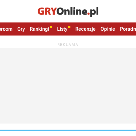
sroom
Gry
Rankingi
Listy
Recenzje
Opinie
Poradn