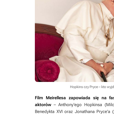
Hopkins czy Pryce – kto wyj
Film Meirellesa zapowiada się na fa
aktorów
– Anthony'ego Hopkinsa (
Mil
Benedykta XVI oraz Jonathana Pryce'a 