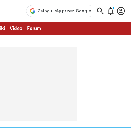



iki
Video
Forum