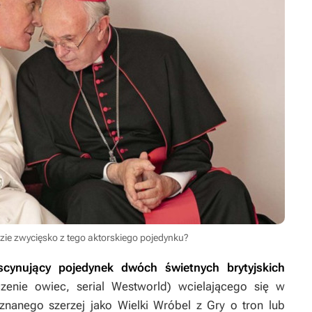
dzie zwycięsko z tego aktorskiego pojedynku?
scynujący pojedynek dwóch świetnych brytyjskich
czenie owiec
, serial
Westworld
) wcielającego się w
(znanego szerzej jako Wielki Wróbel z
Gry o tron
lub