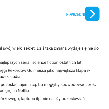
POPRZEDNI
ł swój wielki sekret. Dziś taka zmiana wydaje się nie do
jlepszych seriali science fiction ostatnich lat
sięgi Rekordów Guinnessa jako największa klapa w
padek studia
ą pozostać tajemnicą, bo mogłyby spowodować szok.
 grę na Netflix
órkowego, laptopa itp. nie należy pozostawiać