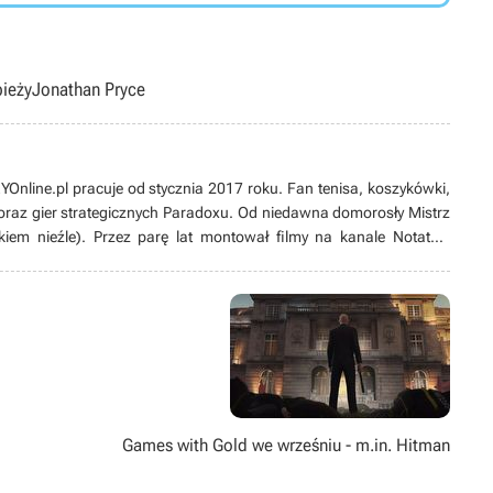
ieży
Jonathan Pryce
Online.pl pracuje od stycznia 2017 roku. Fan tenisa, koszykówki,
 oraz gier strategicznych Paradoxu. Od niedawna domorosły Mistrz
em nieźle). Przez parę lat montował filmy na kanale Notatnik
Games with Gold we wrześniu - m.in. Hitman