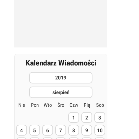
Kalendarz Wiadomości
2019
sierpień
Nie
Pon
Wto
Śro
Czw
Pią
Sob
1
2
3
4
5
6
7
8
9
10