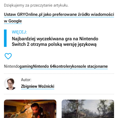
Dziękujemy za przeczytanie artykułu.
Ustaw GRYOnline.pl jako preferowane źródło wiadomości
w Google
WIĘCEJ:
Najbardziej wyczekiwana gra na Nintendo
Switch 2 otrzyma polską wersję językową

Nintendo
gaming
Nintendo 64
kontrolery
konsole stacjonarne
Autor:
Zbigniew Woźnicki