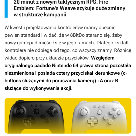
20 minut z nowym taktycznym RPG. Fire
Emblem: Fortune's Weave szykuje duże zmiany
w strukturze kampanii
W kwestii projektowania kontrolerów mamy obecnie
pewien standard i widać, że w 8BitDo starano się, żeby
nowy gamepad mieścił się w jego ramach. Dlatego kształt
kontrolera nie odbiega od tego, co wszyscy znamy. Różnicę
widać dopiero przy układzie przycisków.
Względem
oryginalnego padado Nintendo 64 prawa strona pozostała
niezmieniona i posiada cztery przyciskai kierunkowe (c-
buttons służącymi do poruszania kamerą) i A oraz B
służące do wykonywania akcji
.