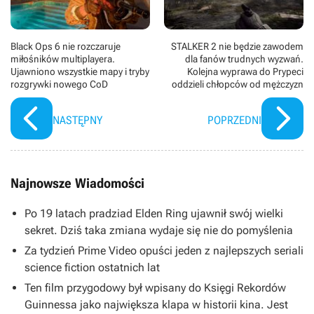
Black Ops 6 nie rozczaruje
STALKER 2 nie będzie zawodem
miłośników multiplayera.
dla fanów trudnych wyzwań.
Ujawniono wszystkie mapy i tryby
Kolejna wyprawa do Prypeci
rozgrywki nowego CoD
oddzieli chłopców od mężczyzn
NASTĘPNY
POPRZEDNI
Najnowsze Wiadomości
Po 19 latach pradziad Elden Ring ujawnił swój wielki
sekret. Dziś taka zmiana wydaje się nie do pomyślenia
Za tydzień Prime Video opuści jeden z najlepszych seriali
science fiction ostatnich lat
Ten film przygodowy był wpisany do Księgi Rekordów
Guinnessa jako największa klapa w historii kina. Jest