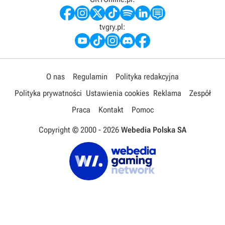
tvgry.pl:
O nas
Regulamin
Polityka redakcyjna
Polityka prywatności
Ustawienia cookies
Reklama
Zespół
Praca
Kontakt
Pomoc
Copyright © 2000 -
2026
Webedia Polska SA