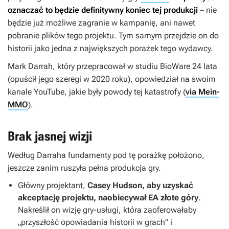
oznaczać to będzie definitywny koniec tej produkcji
– nie
będzie już możliwe zagranie w kampanię, ani nawet
pobranie plików tego projektu. Tym samym przejdzie on do
historii jako jedna z największych porażek tego wydawcy.
Mark Darrah, który przepracował w studiu BioWare 24 lata
(opuścił jego szeregi w 2020 roku), opowiedział na swoim
kanale YouTube, jakie były powody tej katastrofy (
via Mein-
MMO
).
Brak jasnej wizji
Według Darraha fundamenty pod tę porażkę położono,
jeszcze zanim ruszyła pełna produkcja gry.
Główny projektant,
Casey Hudson, aby uzyskać
akceptację projektu, naobiecywał EA złote góry
.
Nakreślił on wizję gry-usługi, która zaoferowałaby
„przyszłość opowiadania historii w grach” i