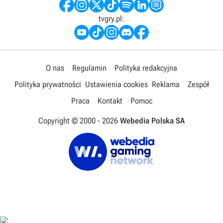
tvgry.pl:
O nas
Regulamin
Polityka redakcyjna
Polityka prywatności
Ustawienia cookies
Reklama
Zespół
Praca
Kontakt
Pomoc
Copyright © 2000 -
2026
Webedia Polska SA