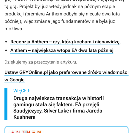
tą grą. Projekt był już wtedy jednak na późnym etapie
produkcji (premiera
Anthem
odbyła się niecałe dwa lata
później), więc zmiana jego fundamentów nie była już
możliwa.
Recenzja Anthem – gry, którą kocham i nienawidzę
.
Anthem – największa wtopa EA dwa lata później
Dziękujemy za przeczytanie artykułu.
Ustaw GRYOnline.pl jako preferowane źródło wiadomości
w Google
WIĘCEJ:
Druga największa transakcja w historii
gamingu stała się faktem. EA przejęli
Saudyjczycy, Silver Lake i firma Jareda
Kushnera