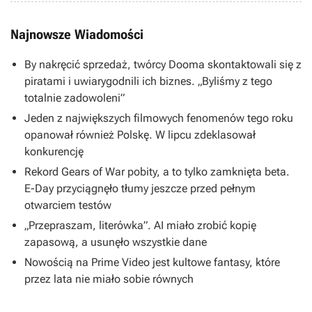
Najnowsze Wiadomości
By nakręcić sprzedaż, twórcy Dooma skontaktowali się z
piratami i uwiarygodnili ich biznes. „Byliśmy z tego
totalnie zadowoleni”
Jeden z największych filmowych fenomenów tego roku
opanował również Polskę. W lipcu zdeklasował
konkurencję
Rekord Gears of War pobity, a to tylko zamknięta beta.
E-Day przyciągnęło tłumy jeszcze przed pełnym
otwarciem testów
„Przepraszam, literówka”. AI miało zrobić kopię
zapasową, a usunęło wszystkie dane
Nowością na Prime Video jest kultowe fantasy, które
przez lata nie miało sobie równych