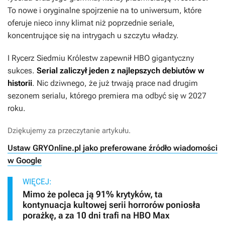
To nowe i oryginalne spojrzenie na to uniwersum, które
oferuje nieco inny klimat niż poprzednie seriale,
koncentrujące się na intrygach u szczytu władzy.
I
Rycerz Siedmiu Królestw
zapewnił HBO gigantyczny
sukces.
Serial zaliczył jeden z najlepszych debiutów w
historii
. Nic dziwnego, że już trwają prace nad drugim
sezonem serialu, którego premiera ma odbyć się w 2027
roku.
Dziękujemy za przeczytanie artykułu.
Ustaw GRYOnline.pl jako preferowane źródło wiadomości
w Google
WIĘCEJ:
Mimo że poleca ją 91% krytyków, ta
kontynuacja kultowej serii horrorów poniosła
porażkę, a za 10 dni trafi na HBO Max