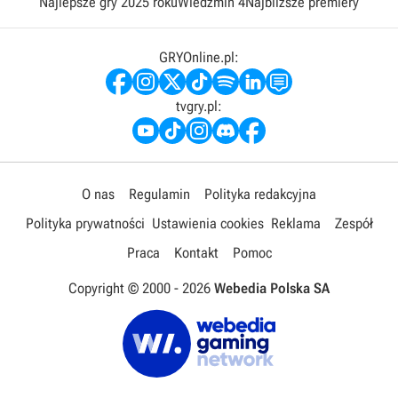
Najlepsze gry 2025 roku
Wiedźmin 4
Najbliższe premiery
GRYOnline.pl:
tvgry.pl:
O nas
Regulamin
Polityka redakcyjna
Polityka prywatności
Ustawienia cookies
Reklama
Zespół
Praca
Kontakt
Pomoc
Copyright © 2000 -
2026
Webedia Polska SA