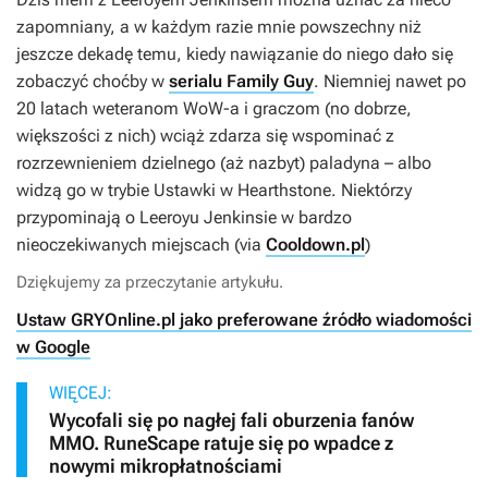
zapomniany, a w każdym razie mnie powszechny niż
jeszcze dekadę temu, kiedy nawiązanie do niego dało się
zobaczyć choćby w
serialu Family Guy
. Niemniej nawet po
20 latach weteranom
WoW-a
i graczom (no dobrze,
większości z nich) wciąż zdarza się wspominać z
rozrzewnieniem dzielnego (aż nazbyt) paladyna – albo
widzą go w trybie Ustawki w
Hearthstone
. Niektórzy
przypominają o Leeroyu Jenkinsie w bardzo
nieoczekiwanych miejscach (via
Cooldown.pl
)
Dziękujemy za przeczytanie artykułu.
Ustaw GRYOnline.pl jako preferowane źródło wiadomości
w Google
WIĘCEJ:
Wycofali się po nagłej fali oburzenia fanów
MMO. RuneScape ratuje się po wpadce z
nowymi mikropłatnościami