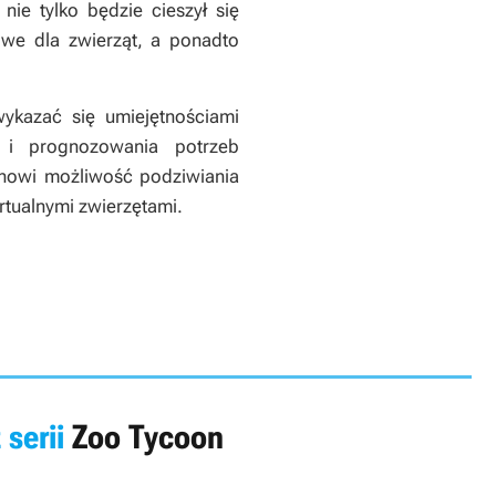
ie tylko będzie cieszył się
we dla zwierząt, a ponadto
wykazać się umiejętnościami
a i prognozowania potrzeb
anowi możliwość podziwiania
rtualnymi zwierzętami.
 serii
Zoo Tycoon