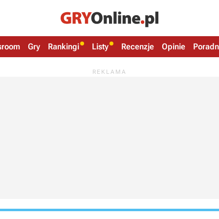
sroom
Gry
Rankingi
Listy
Recenzje
Opinie
Poradn