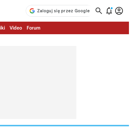



iki
Video
Forum