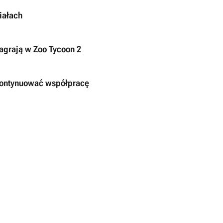
iałach
agrają w Zoo Tycoon 2
 kontynuować współpracę