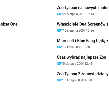
Zoo Tycoon na nowych mater
GRY
21 sierpnia 2013 10:14
Xboksa One
Właściciele DualScreenów z
GRY
16 sierpnia 2007 13:26
Microsoft i Blue Fang będą
GRY
12 lipca 2006 13:30
Czas wybrać najlepsze Zoo
GRY
5 sierpnia 2004 12:41
Zoo Tycoon 2 zapowiedziany
GRY
18 lutego 2004 09:50