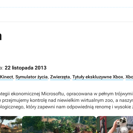
n
a:
22 listopada 2013
Kinect
,
Symulator życia
,
Zwierzęta
,
Tytuły ekskluzywne Xbox
,
Xbo
ategii ekonomicznej Microsoftu, opracowana w pełnym trójwymi
 przejmujemy kontrolę nad niewielkim wirtualnym zoo, a naszym
logicznego, który zapewni nam odpowiednią renomę i wysokie z