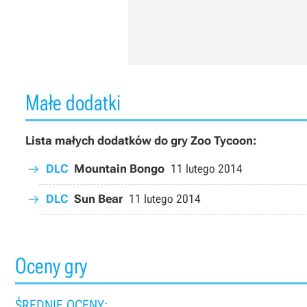
Małe dodatki
Lista małych dodatków do gry Zoo Tycoon:
DLC
Mountain Bongo
11 lutego 2014
DLC
Sun Bear
11 lutego 2014
Oceny gry
ŚREDNIE OCENY: