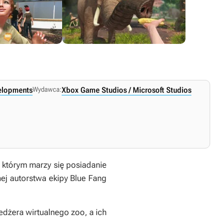
velopments
Wydawca:
Xbox Game Studios / Microsoft Studios
, którym marzy się posiadanie
ej autorstwa ekipy Blue Fang
dżera wirtualnego zoo, a ich