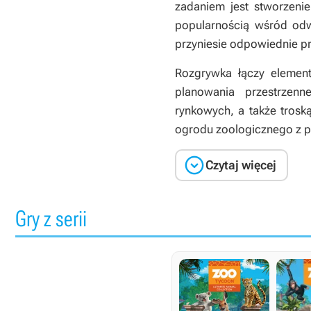
zadaniem jest stworzenie
popularnością wśród odw
przyniesie odpowiednie pr
Rozgrywka łączy element
planowania przestrzenn
rynkowych, a także tros
ogrodu zoologicznego z p

Czytaj więcej
Gry z serii