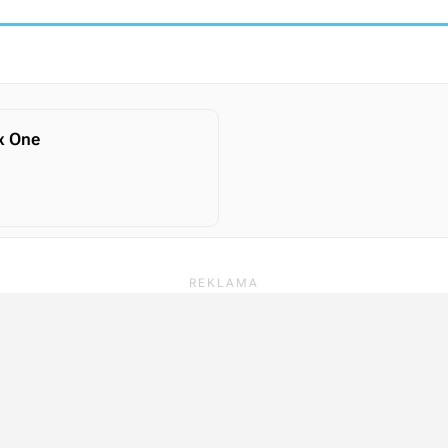
x One