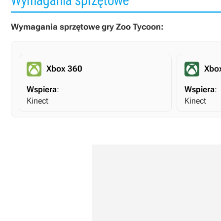
Wymagania sprzętowe gry Zoo Tycoon:
Xbox 360
Xbo
Wspiera
:
Wspiera
:
Kinect
Kinect