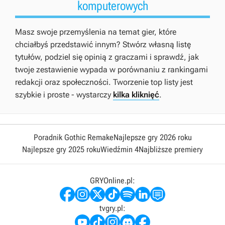
komputerowych
Masz swoje przemyślenia na temat gier, które
chciałbyś przedstawić innym? Stwórz własną listę
tytułów, podziel się opinią z graczami i sprawdź, jak
twoje zestawienie wypada w porównaniu z rankingami
redakcji oraz społeczności. Tworzenie top listy jest
szybkie i proste - wystarczy
kilka kliknięć
.
Poradnik Gothic Remake
Najlepsze gry 2026 roku
Najlepsze gry 2025 roku
Wiedźmin 4
Najbliższe premiery
GRYOnline.pl:
tvgry.pl: