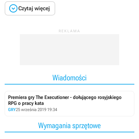

Czytaj więcej
Wiadomości
Premiera gry The Executioner - dołującego rosyjskiego
RPG o pracy kata
GRY
25 września 2019 19:34
Wymagania sprzętowe