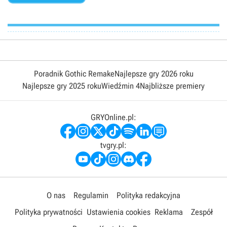
Poradnik Gothic Remake
Najlepsze gry 2026 roku
Najlepsze gry 2025 roku
Wiedźmin 4
Najbliższe premiery
GRYOnline.pl:
tvgry.pl:
O nas
Regulamin
Polityka redakcyjna
Polityka prywatności
Ustawienia cookies
Reklama
Zespół