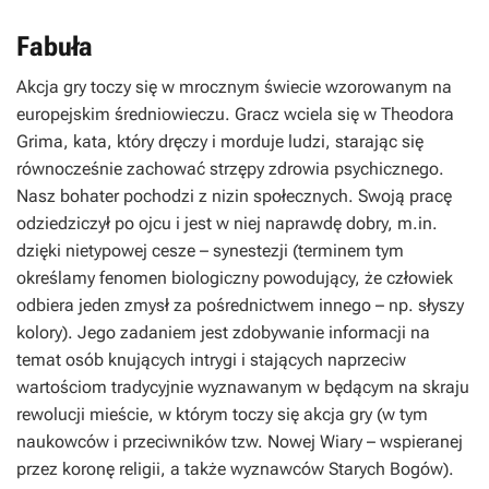
Fabuła
Akcja gry toczy się w mrocznym świecie wzorowanym na
europejskim średniowieczu. Gracz wciela się w Theodora
Grima, kata, który dręczy i morduje ludzi, starając się
równocześnie zachować strzępy zdrowia psychicznego.
Nasz bohater pochodzi z nizin społecznych. Swoją pracę
odziedziczył po ojcu i jest w niej naprawdę dobry, m.in.
dzięki nietypowej cesze – synestezji (terminem tym
określamy fenomen biologiczny powodujący, że człowiek
odbiera jeden zmysł za pośrednictwem innego – np. słyszy
kolory). Jego zadaniem jest zdobywanie informacji na
temat osób knujących intrygi i stających naprzeciw
wartościom tradycyjnie wyznawanym w będącym na skraju
rewolucji mieście, w którym toczy się akcja gry (w tym
naukowców i przeciwników tzw. Nowej Wiary – wspieranej
przez koronę religii, a także wyznawców Starych Bogów).