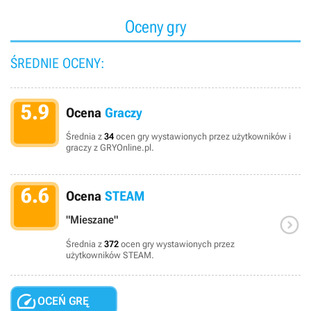
Oceny gry
ŚREDNIE OCENY:
5.9
Ocena
Graczy
Średnia z
34
ocen gry wystawionych przez użytkowników i
graczy z GRYOnline.pl.
6.6
Ocena
STEAM

"Mieszane"
Średnia z
372
ocen gry wystawionych przez
użytkowników STEAM.

OCEŃ GRĘ