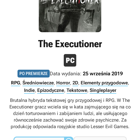
The Executioner
Data wydania:
25 września 2019
PO PREMIERZE
RPG
,
Średniowiecze
,
Horror
,
2D
,
Elementy przygodowe
,
Indie
,
Epizodyczne
,
Tekstowe
,
Singleplayer
Brutalna hybryda tekstowej gry przygodowej i RPG. W The
Executioner gracz wciela się w kata zajmującego się na co
dzień torturowaniem i zabijaniem ludzi, ale usiłującego
równocześnie zachować swoje zdrowie psychiczne. Za
produkcję odpowiada rosyjskie studio Lesser Evil Games.