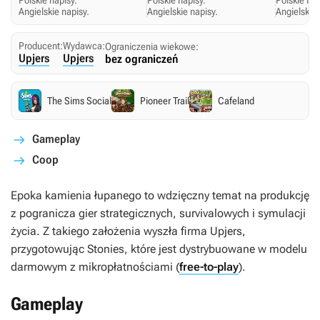
Polskie napisy.
Polskie napisy.
Polskie nap
Angielskie napisy.
Angielskie napisy.
Angielskie 
Producent:
Wydawca:
Ograniczenia wiekowe:
Upjers
Upjers
bez ograniczeń
The Sims Social
Pioneer Trail
Cafeland
Gameplay
Coop
Epoka kamienia łupanego to wdzięczny temat na produkcję
z pogranicza gier strategicznych, survivalowych i symulacji
życia. Z takiego założenia wyszła firma Upjers,
przygotowując
Stonies
, które jest dystrybuowane w modelu
darmowym z mikropłatnościami (
free-to-play
).
Gameplay