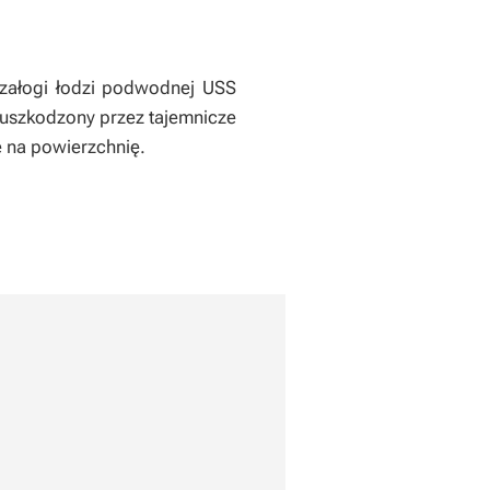
 załogi łodzi podwodnej USS
e uszkodzony przez tajemnicze
ę na powierzchnię.