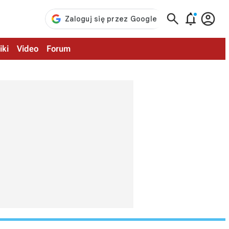



iki
Video
Forum