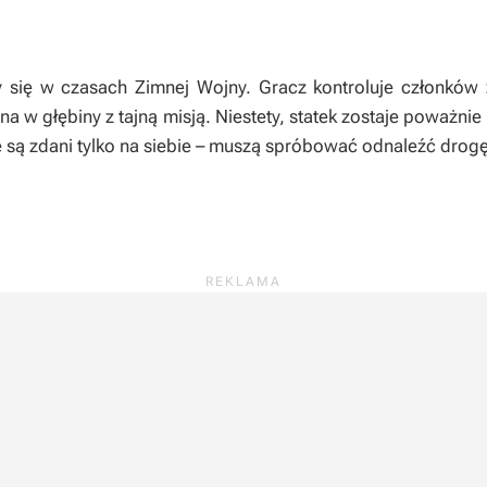
 się w czasach Zimnej Wojny. Gracz kontroluje członków
na w głębiny z tajną misją. Niestety, statek zostaje poważni
 są zdani tylko na siebie – muszą spróbować odnaleźć drog