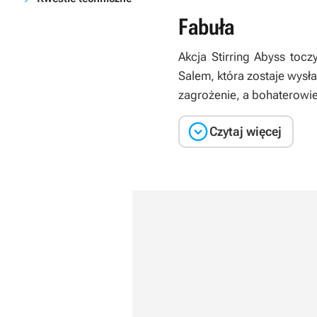
Fabuła
Akcja
Stirring Abyss
toczy
Salem, która zostaje wysła
zagrożenie, a bohaterowie

Czytaj więcej