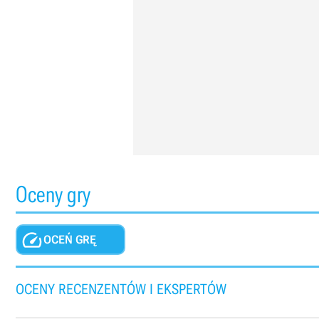
Oceny gry

OCEŃ GRĘ
OCENY RECENZENTÓW I EKSPERTÓW