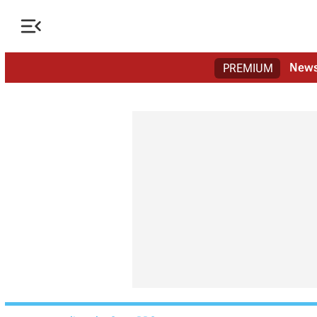

New
PREMIUM