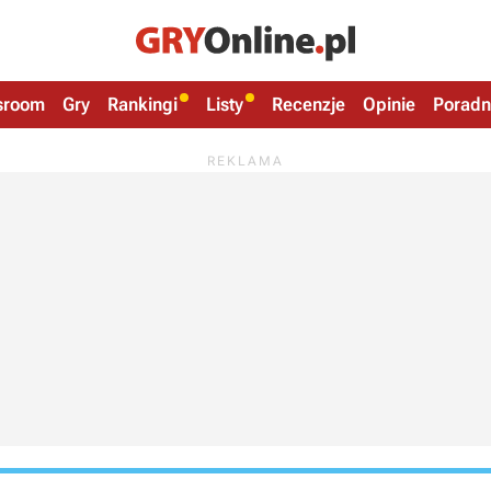
sroom
Gry
Rankingi
Listy
Recenzje
Opinie
Poradn