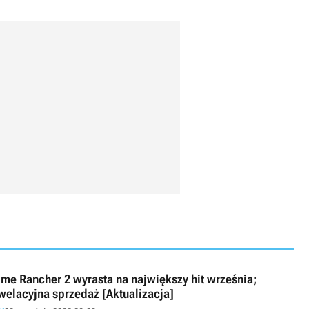
ime Rancher 2 wyrasta na największy hit września;
welacyjna sprzedaż [Aktualizacja]