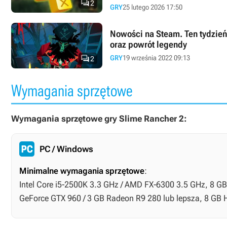

2
GRY
25 lutego 2026 17:50
Nowości na Steam. Ten tydzień
oraz powrót legendy

GRY
19 września 2022 09:13
2
Wymagania sprzętowe
Wymagania sprzętowe gry Slime Rancher 2:
PC / Windows
Minimalne wymagania sprzętowe
:
Intel Core i5-2500K 3.3 GHz / AMD FX-6300 3.5 GHz, 8 GB
GeForce GTX 960 / 3 GB Radeon R9 280 lub lepsza, 8 GB 