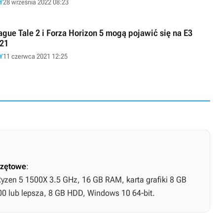
Y
28 września 2022 08:23
ague Tale 2 i Forza Horizon 5 mogą pojawić się na E3
21
Y
11 czerwca 2021 12:25
zętowe
:
Ryzen 5 1500X 3.5 GHz, 16 GB RAM, karta grafiki 8 GB
0 lub lepsza, 8 GB HDD, Windows 10 64-bit.