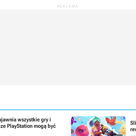
jawnia wszystkie gry i
Sl
cze PlayStation mogą być
re