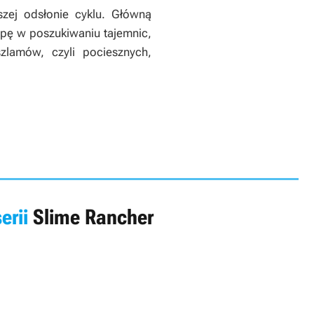
zej odsłonie cyklu. Główną
spę w poszukiwaniu tajemnic,
zlamów, czyli pociesznych,
erii
Slime Rancher