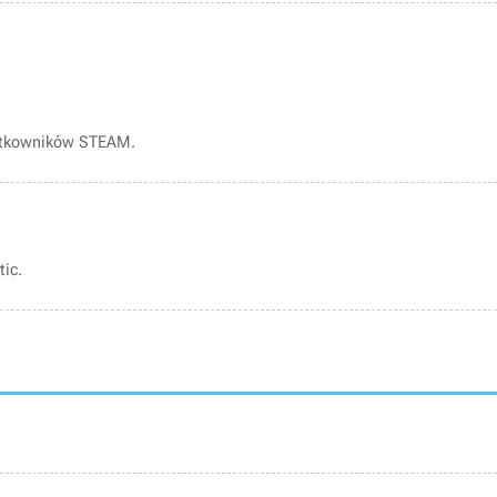
ytkowników STEAM.
ic.