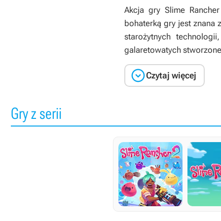
Akcja gry
Slime Rancher
bohaterką gry jest znana
starożytnych technologi
galaretowatych stworzone

Czytaj więcej
Gry z serii