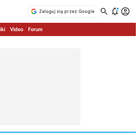



iki
Video
Forum