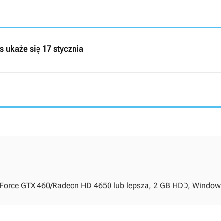
fish Games ukaże się 17 stycznia
 GeForce GTX 460/Radeon HD 4650 lub lepsza, 2 GB HDD, Window