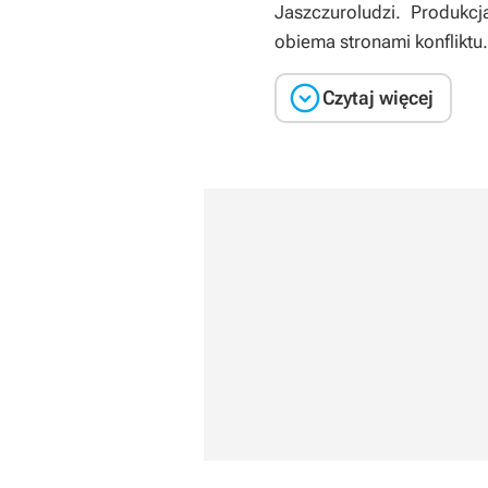
Jaszczuroludzi. Produkc
obiema stronami konfliktu.

Czytaj więcej