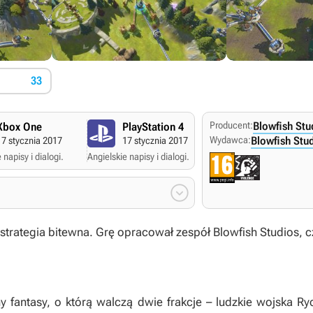
33
Producent:
Blowfish Stu
Xbox One
PlayStation 4
Wydawca:
Blowfish Stu
17 stycznia 2017
17 stycznia 2017
 napisy i dialogi.
Angielskie napisy i dialogi.

strategia bitewna. Grę opracował zespół Blowfish Studios, cz
y fantasy, o którą walczą dwie frakcje – ludzkie wojska R