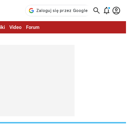



iki
Video
Forum