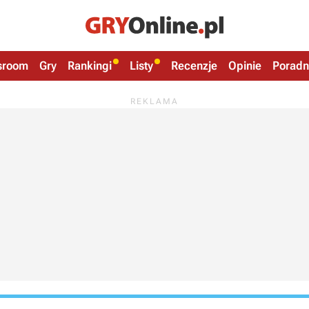
sroom
Gry
Rankingi
Listy
Recenzje
Opinie
Poradn