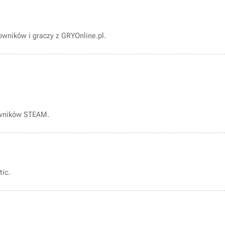
wników i graczy z GRYOnline.pl.
owników STEAM.
ic.