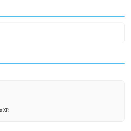
s XP.