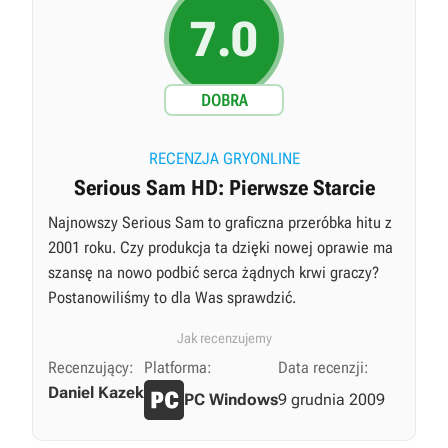
7.0
DOBRA
RECENZJA GRYONLINE
Serious Sam HD: Pierwsze Starcie
Najnowszy Serious Sam to graficzna przeróbka hitu z
2001 roku. Czy produkcja ta dzięki nowej oprawie ma
szansę na nowo podbić serca żądnych krwi graczy?
Postanowiliśmy to dla Was sprawdzić.
Jak recenzujemy
Recenzujący:
Platforma:
Data recenzji:
Daniel Kazek
PC Windows
9 grudnia 2009