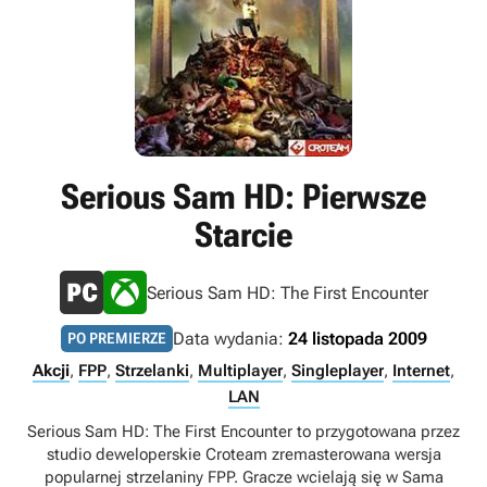
Serious Sam HD: Pierwsze
Starcie
Serious Sam HD: The First Encounter
Data wydania:
24 listopada 2009
PO PREMIERZE
Akcji
,
FPP
,
Strzelanki
,
Multiplayer
,
Singleplayer
,
Internet
,
LAN
Serious Sam HD: The First Encounter to przygotowana przez
studio deweloperskie Croteam zremasterowana wersja
popularnej strzelaniny FPP. Gracze wcielają się w Sama