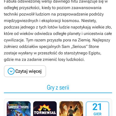
Fabuła odświeżonej wersji dawnego hitu zawiązuje się w
odległej przyszłości, kiedy to poziom zaawansowania
techniki pozwolił ludziom na przeprowadzenie podróży
międzygwiezdnych i eksploracji kosmosu. Niestety,
podczas jednego z tych lotów ludzie napotykają wielkie zło,
które od wieków odwiedza odległe planety i unicestwia całe
cywilizacje. Tym razem przyszła pora na Ziemię. Najlepszy
żołnierz oddziałów specjalnych Sam „Serious” Stone
zostaje wysłany w przeszłość do starożytnego Egiptu,
gdzie ma za zadanie zmienić losy ludzkości.

Czytaj więcej
Gry z serii
21
GIER