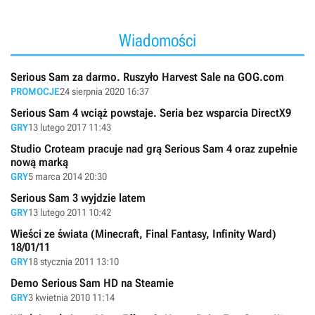
Wiadomości
Serious Sam za darmo. Ruszyło Harvest Sale na GOG.com
PROMOCJE
24 sierpnia 2020 16:37
Serious Sam 4 wciąż powstaje. Seria bez wsparcia DirectX9
GRY
13 lutego 2017 11:43
Studio Croteam pracuje nad grą Serious Sam 4 oraz zupełnie
nową marką
GRY
5 marca 2014 20:30
Serious Sam 3 wyjdzie latem
GRY
13 lutego 2011 10:42
Wieści ze świata (Minecraft, Final Fantasy, Infinity Ward)
18/01/11
GRY
18 stycznia 2011 13:10
Demo Serious Sam HD na Steamie
GRY
3 kwietnia 2010 11:14