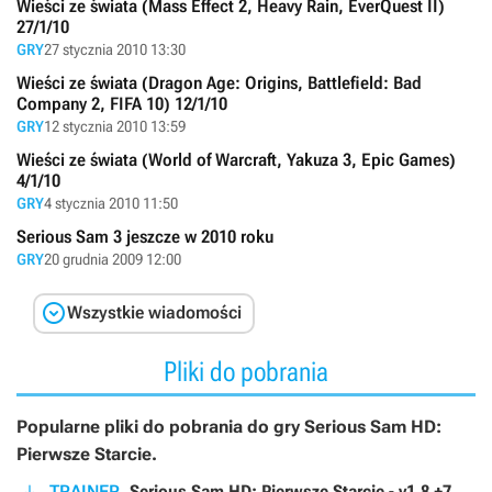
Wieści ze świata (Mass Effect 2, Heavy Rain, EverQuest II)
27/1/10
GRY
27 stycznia 2010 13:30
Wieści ze świata (Dragon Age: Origins, Battlefield: Bad
Company 2, FIFA 10) 12/1/10
GRY
12 stycznia 2010 13:59
Wieści ze świata (World of Warcraft, Yakuza 3, Epic Games)
4/1/10
GRY
4 stycznia 2010 11:50
Serious Sam 3 jeszcze w 2010 roku
GRY
20 grudnia 2009 12:00

Wszystkie wiadomości
Pliki do pobrania
Popularne pliki do pobrania do gry Serious Sam HD:
Pierwsze Starcie.
TRAINER
Serious Sam HD: Pierwsze Starcie - v1.8 +7