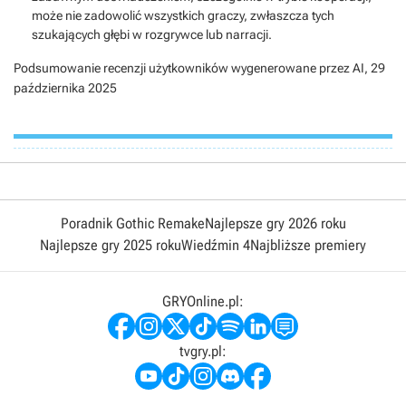
może nie zadowolić wszystkich graczy, zwłaszcza tych
szukających głębi w rozgrywce lub narracji.
Podsumowanie recenzji użytkowników wygenerowane przez AI,
29
października 2025
Poradnik Gothic Remake
Najlepsze gry 2026 roku
Najlepsze gry 2025 roku
Wiedźmin 4
Najbliższe premiery
GRYOnline.pl:
tvgry.pl: