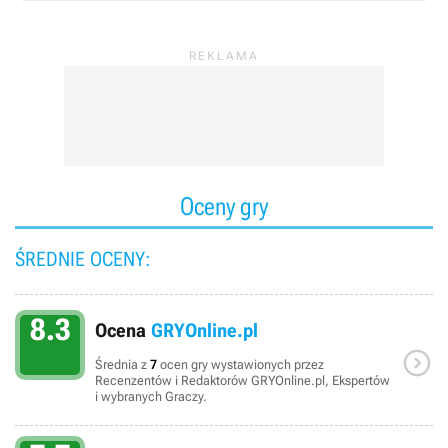
Oceny gry
ŚREDNIE OCENY:
8.3
Ocena
GRYOnline.pl

Średnia z
7
ocen gry wystawionych przez
Recenzentów i Redaktorów GRYOnline.pl, Ekspertów
i wybranych Graczy.