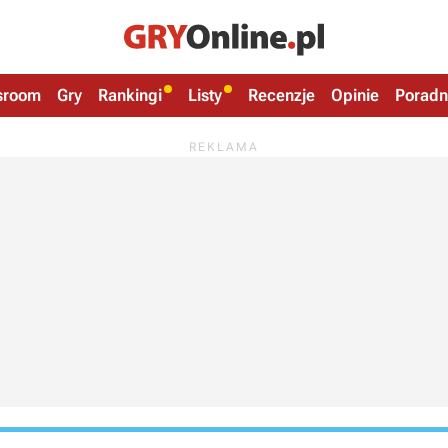
sroom
Gry
Rankingi
Listy
Recenzje
Opinie
Poradn