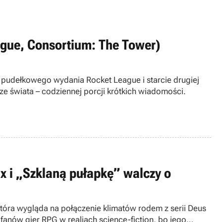
ague, Consortium: The Tower)
 pudełkowego wydania Rocket League i starcie drugiej
ze świata – codziennej porcji krótkich wiadomości.
x i „Szklaną pułapkę” walczy o
która wygląda na połączenie klimatów rodem z serii Deus
 fanów gier RPG w realiach science-fiction, bo jego