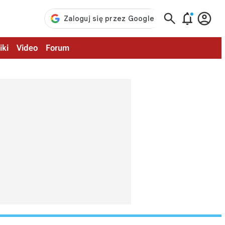



iki
Video
Forum