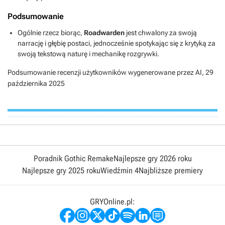
Podsumowanie
Ogólnie rzecz biorąc,
Roadwarden
jest chwalony za swoją
narrację i głębię postaci, jednocześnie spotykając się z krytyką za
swoją tekstową naturę i mechanikę rozgrywki.
Podsumowanie recenzji użytkowników wygenerowane przez AI,
29
października 2025
Poradnik Gothic Remake
Najlepsze gry 2026 roku
Najlepsze gry 2025 roku
Wiedźmin 4
Najbliższe premiery
GRYOnline.pl: