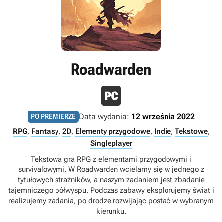
Roadwarden
Data wydania:
12 września 2022
PO PREMIERZE
RPG
,
Fantasy
,
2D
,
Elementy przygodowe
,
Indie
,
Tekstowe
,
Singleplayer
Tekstowa gra RPG z elementami przygodowymi i
survivalowymi. W Roadwarden wcielamy się w jednego z
tytułowych strażników, a naszym zadaniem jest zbadanie
tajemniczego półwyspu. Podczas zabawy eksplorujemy świat i
realizujemy zadania, po drodze rozwijając postać w wybranym
kierunku.