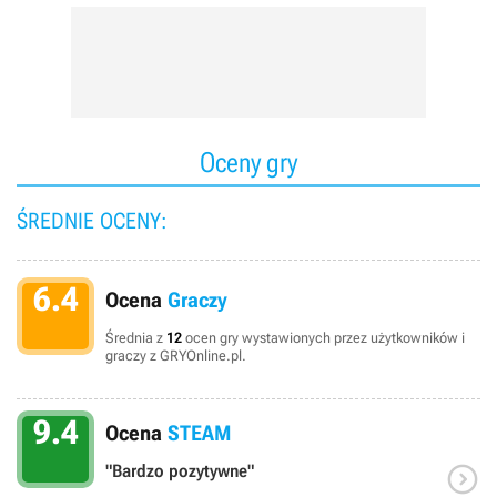
Oceny gry
ŚREDNIE OCENY:
6.4
Ocena
Graczy
Średnia z
12
ocen gry wystawionych przez użytkowników i
graczy z GRYOnline.pl.
9.4
Ocena
STEAM

"Bardzo pozytywne"