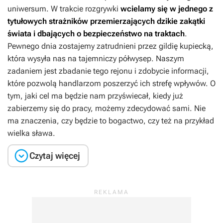
uniwersum. W trakcie rozgrywki
wcielamy się w jednego z
tytułowych strażników przemierzających dzikie zakątki
świata i dbających o bezpieczeństwo na traktach
.
Pewnego dnia zostajemy zatrudnieni przez gildię kupiecką,
która wysyła nas na tajemniczy półwysep. Naszym
zadaniem jest zbadanie tego rejonu i zdobycie informacji,
które pozwolą handlarzom poszerzyć ich strefę wpływów. O
tym, jaki cel ma będzie nam przyświecał, kiedy już
zabierzemy się do pracy, możemy zdecydować sami. Nie
ma znaczenia, czy będzie to bogactwo, czy też na przykład
wielka sława.

Czytaj więcej