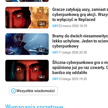
Gracze zatykają uszy, zamias
cyberpunkową grą akcji. Wszys
to wyłączyć w Replaced

5
GRY
23 marca 2026 18:29
Bramy do dwóch niesamowitych
lekko uchylone. Jeden to scienc
cyberpunkowy

2
GRY
11 lutego 2026 20:30
Śliczna cyberpunkowa gra o mr
opóźniona już po raz czwarty.
bardzo się oddaliło

2
GRY
13 lutego 2025 19:35

Wszystkie wiadomości
Wymagania sprzętowe