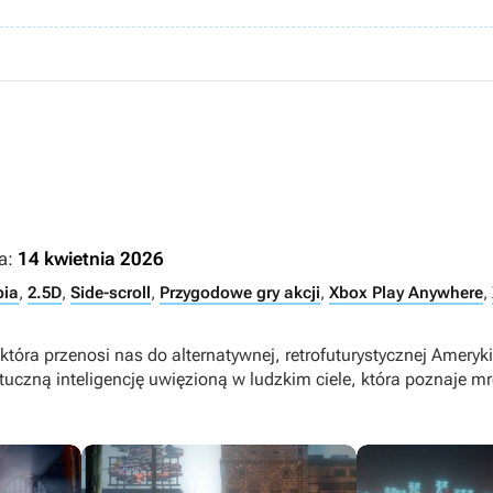
a:
14 kwietnia 2026
pia
,
2.5D
,
Side-scroll
,
Przygodowe gry akcji
,
Xbox Play Anywhere
,
która przenosi nas do alternatywnej, retrofuturystycznej Ameryki
tuczną inteligencję uwięzioną w ludzkim ciele, która poznaje m