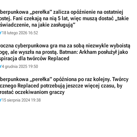
berpunkowa „perełka” zalicza opóźnienie na ostatniej
ostej. Fani czekają na nią 5 lat, więc muszą dostać „takie
świadczenie, na jakie zasługują”
Y
18 lutego 2026 16:52
oczna cyberpunkowa gra ma za sobą niezwykle wyboistą
ogę, ale wyszła na prostą. Batman: Arkham posłużył jako
spiracja dla twórców Replaced
Y
4 grudnia 2025 19:50
berpunkowa „perełka” opóźniona po raz kolejny. Twórcy
icznego Replaced potrzebują jeszcze więcej czasu, by
rostać oczekiwaniom graczy
Y
15 sierpnia 2024 19:38