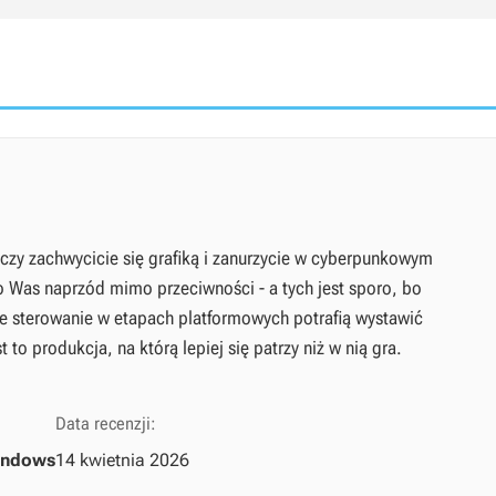
 czy zachwycicie się grafiką i zanurzycie w cyberpunkowym
o Was naprzód mimo przeciwności - a tych jest sporo, bo
 sterowanie w etapach platformowych potrafią wystawić
 to produkcja, na którą lepiej się patrzy niż w nią gra.
Data recenzji:
indows
14 kwietnia 2026