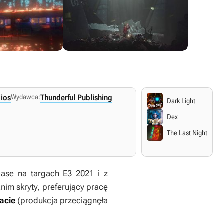
dios
Wydawca:
Thunderful Publishing
Dark Light
Dex
The Last Night
se na targach E3 2021 i z
anim skryty, preferujący pracę
acie
(produkcja przeciągnęła