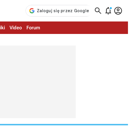



iki
Video
Forum