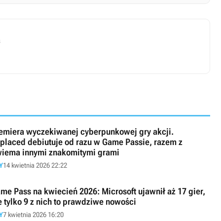
a
emiera wyczekiwanej cyberpunkowej gry akcji.
placed debiutuje od razu w Game Passie, razem z
iema innymi znakomitymi grami
Y
14 kwietnia 2026 22:22
me Pass na kwiecień 2026: Microsoft ujawnił aż 17 gier,
e tylko 9 z nich to prawdziwe nowości
Y
7 kwietnia 2026 16:20