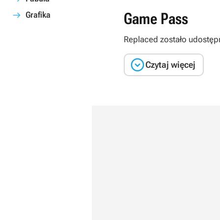
Game Pass
Grafika
Replaced
zostało udostęp

Czytaj więcej