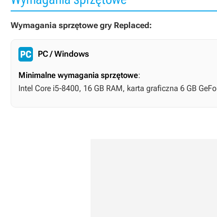
Wymagania sprzętowe gry Replaced:
PC / Windows
Minimalne wymagania sprzętowe
:
Intel Core i5-8400, 16 GB RAM, karta graficzna 6 GB GeF