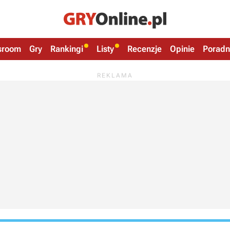
sroom
Gry
Rankingi
Listy
Recenzje
Opinie
Poradn