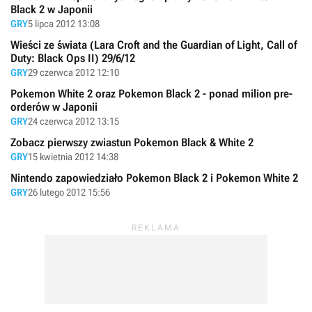
Black 2 w Japonii
GRY
5 lipca 2012 13:08
Wieści ze świata (Lara Croft and the Guardian of Light, Call of
Duty: Black Ops II) 29/6/12
GRY
29 czerwca 2012 12:10
Pokemon White 2 oraz Pokemon Black 2 - ponad milion pre-
orderów w Japonii
GRY
24 czerwca 2012 13:15
Zobacz pierwszy zwiastun Pokemon Black & White 2
GRY
15 kwietnia 2012 14:38
Nintendo zapowiedziało Pokemon Black 2 i Pokemon White 2
GRY
26 lutego 2012 15:56