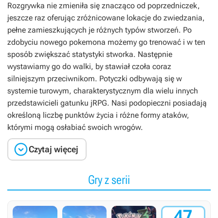
Rozgrywka nie zmieniła się znacząco od poprzedniczek,
jeszcze raz oferując zróżnicowane lokacje do zwiedzania,
pełne zamieszkujących je różnych typów stworzeń. Po
zdobyciu nowego pokemona możemy go trenować i w ten
sposób zwiększać statystyki stworka. Następnie
wystawiamy go do walki, by stawiał czoła coraz
silniejszym przeciwnikom. Potyczki odbywają się w
systemie turowym, charakterystycznym dla wielu innych
przedstawicieli gatunku jRPG. Nasi podopieczni posiadają
określoną liczbę punktów życia i różne formy ataków,
którymi mogą osłabiać swoich wrogów.

Czytaj więcej
Gry z serii
47