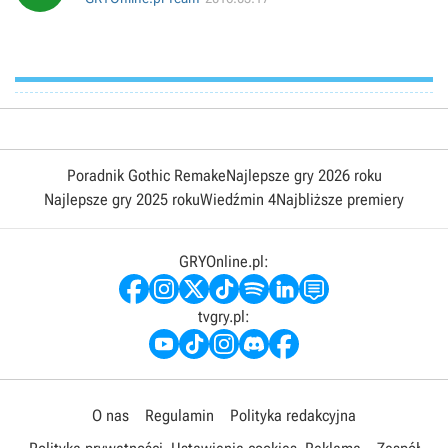
Poradnik Gothic Remake
Najlepsze gry 2026 roku
Najlepsze gry 2025 roku
Wiedźmin 4
Najbliższe premiery
GRYOnline.pl:
tvgry.pl:
O nas
Regulamin
Polityka redakcyjna