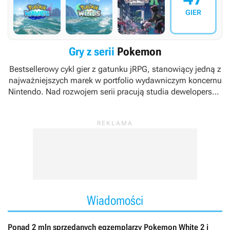
GIER
Gry z serii
Pokemon
Bestsellerowy cykl gier z gatunku jRPG, stanowiący jedną z
najważniejszych marek w portfolio wydawniczym koncernu
Nintendo. Nad rozwojem serii pracują studia deweloperskie
Game Freak oraz Creatures Inc.
Wiadomości
Ponad 2 mln sprzedanych egzemplarzy Pokemon White 2 i