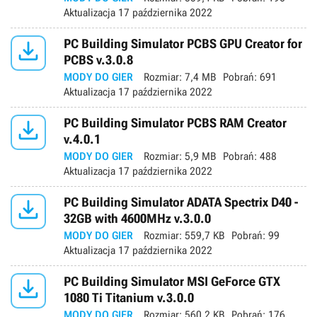
Aktualizacja
17 października 2022

PC Building Simulator PCBS GPU Creator for
PCBS v.3.0.8
MODY DO GIER
Rozmiar:
7,4 MB
Pobrań:
691
Aktualizacja
17 października 2022

PC Building Simulator PCBS RAM Creator
v.4.0.1
MODY DO GIER
Rozmiar:
5,9 MB
Pobrań:
488
Aktualizacja
17 października 2022

PC Building Simulator ADATA Spectrix D40 -
32GB with 4600MHz v.3.0.0
MODY DO GIER
Rozmiar:
559,7 KB
Pobrań:
99
Aktualizacja
17 października 2022

PC Building Simulator MSI GeForce GTX
1080 Ti Titanium v.3.0.0
MODY DO GIER
Rozmiar:
560,2 KB
Pobrań:
176