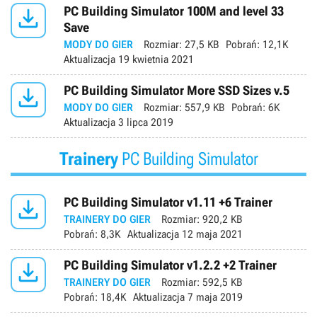

PC Building Simulator 100M and level 33
Save
MODY DO GIER
Rozmiar:
27,5 KB
Pobrań:
12,1K
Aktualizacja
19 kwietnia 2021

PC Building Simulator More SSD Sizes v.5
MODY DO GIER
Rozmiar:
557,9 KB
Pobrań:
6K
Aktualizacja
3 lipca 2019
Trainery
PC Building Simulator

PC Building Simulator v1.11 +6 Trainer
TRAINERY DO GIER
Rozmiar:
920,2 KB
Pobrań:
8,3K
Aktualizacja
12 maja 2021

PC Building Simulator v1.2.2 +2 Trainer
TRAINERY DO GIER
Rozmiar:
592,5 KB
Pobrań:
18,4K
Aktualizacja
7 maja 2019