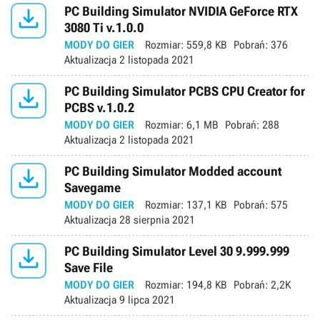

PC Building Simulator NVIDIA GeForce RTX
3080 Ti v.1.0.0
MODY DO GIER
Rozmiar:
559,8 KB
Pobrań:
376
Aktualizacja
2 listopada 2021

PC Building Simulator PCBS CPU Creator for
PCBS v.1.0.2
MODY DO GIER
Rozmiar:
6,1 MB
Pobrań:
288
Aktualizacja
2 listopada 2021

PC Building Simulator Modded account
Savegame
MODY DO GIER
Rozmiar:
137,1 KB
Pobrań:
575
Aktualizacja
28 sierpnia 2021

PC Building Simulator Level 30 9.999.999
Save File
MODY DO GIER
Rozmiar:
194,8 KB
Pobrań:
2,2K
Aktualizacja
9 lipca 2021