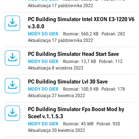
Aktualizacja
17 października 2022

PC Building Simulator Intel XEON E3-1220 V6
v.3.0.0
MODY DO GIER
Rozmiar:
560,2 KB
Pobrań:
282
Aktualizacja
17 października 2022

PC Building Simulator Head Start Save
MODY DO GIER
Rozmiar:
13,7 KB
Pobrań:
112
Aktualizacja
8 września 2022

PC Building Simulator Lvl 30 Save
MODY DO GIER
Rozmiar:
100,9 KB
Pobrań:
178
Aktualizacja
27 kwietnia 2022

PC Building Simulator Fps Boost Mod by
Sceef v.1.1.5.3
MODY DO GIER
Rozmiar:
45 MB
Pobrań:
920
Aktualizacja
20 kwietnia 2022