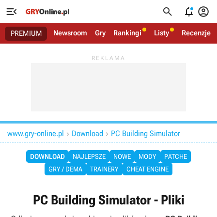




Newsroom
Gry
Rankingi
Listy
Recenzje
PREMIUM
www.gry-online.pl
Download
PC Building Simulator


DOWNLOAD
NAJLEPSZE
NOWE
MODY
PATCHE
GRY / DEMA
TRAINERY
CHEAT ENGINE
PC Building Simulator - Pliki