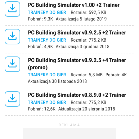

PC Building Simulator v1.00 +2 Trainer
TRAINERY DO GIER
Rozmiar:
592,5 KB
Pobrań:
9,3K
Aktualizacja
5 lutego 2019

PC Building Simulator v0.9.2.5 +2 Trainer
TRAINERY DO GIER
Rozmiar:
775,2 KB
Pobrań:
4,9K
Aktualizacja
3 grudnia 2018

PC Building Simulator v0.9.2.5 +4 Trainer
(promo)
TRAINERY DO GIER
Rozmiar:
5,3 MB
Pobrań:
4K
Aktualizacja
30 listopada 2018

PC Building Simulator v0.8.9.0 +2 Trainer
TRAINERY DO GIER
Rozmiar:
775,2 KB
Pobrań:
12,6K
Aktualizacja
20 sierpnia 2018