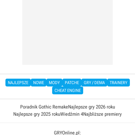
NAJLEPSZE
NOWE
MODY
PATCHE
GRY / DEMA
TRAINERY
CHEAT ENGINE
Poradnik Gothic Remake
Najlepsze gry 2026 roku
Najlepsze gry 2025 roku
Wiedźmin 4
Najbliższe premiery
GRYOnline.pl: