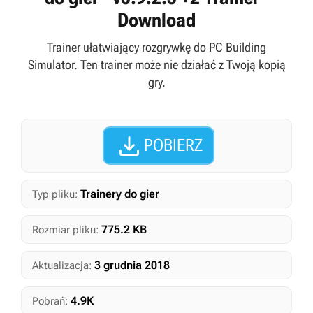
Download
Trainer ułatwiający rozgrywkę do PC Building
Simulator. Ten trainer może nie działać z Twoją kopią
gry.

POBIERZ
Trainery do gier
Typ pliku:
775.2 KB
Rozmiar pliku:
3 grudnia 2018
Aktualizacja:
4.9K
Pobrań: