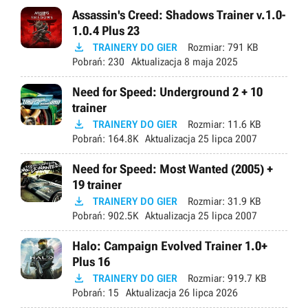
Assassin's Creed: Shadows Trainer v.1.0-
1.0.4 Plus 23

TRAINERY DO GIER
Rozmiar:
791 KB
Pobrań:
230
Aktualizacja
8 maja 2025
Need for Speed: Underground 2 + 10
trainer

TRAINERY DO GIER
Rozmiar:
11.6 KB
Pobrań:
164.8K
Aktualizacja
25 lipca 2007
Need for Speed: Most Wanted (2005) +
19 trainer

TRAINERY DO GIER
Rozmiar:
31.9 KB
Pobrań:
902.5K
Aktualizacja
25 lipca 2007
Halo: Campaign Evolved Trainer 1.0+
Plus 16

TRAINERY DO GIER
Rozmiar:
919.7 KB
Pobrań:
15
Aktualizacja
26 lipca 2026