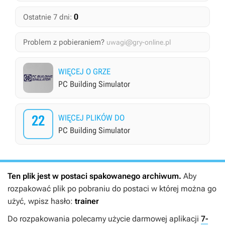
0
Ostatnie 7 dni:
Problem z pobieraniem?
uwagi@gry-online.pl
WIĘCEJ O GRZE
PC Building Simulator
22
WIĘCEJ PLIKÓW DO
PC Building Simulator
Ten plik jest w postaci spakowanego archiwum.
Aby
rozpakować plik po pobraniu do postaci w której można go
użyć, wpisz hasło:
trainer
Do rozpakowania polecamy użycie darmowej aplikacji
7-