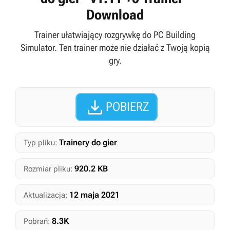
Download
Trainer ułatwiający rozgrywkę do PC Building
Simulator. Ten trainer może nie działać z Twoją kopią
gry.

POBIERZ
Trainery do gier
Typ pliku:
920.2 KB
Rozmiar pliku:
12 maja 2021
Aktualizacja:
8.3K
Pobrań: