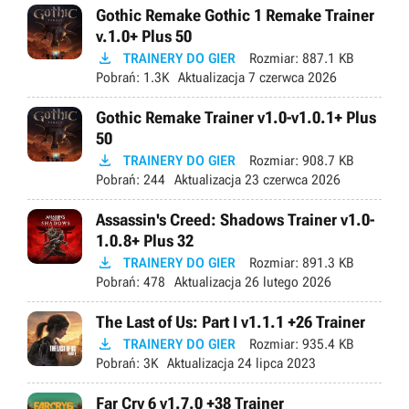
Gothic Remake Gothic 1 Remake Trainer
v.1.0+ Plus 50

TRAINERY DO GIER
Rozmiar:
887.1 KB
Pobrań:
1.3K
Aktualizacja
7 czerwca 2026
Gothic Remake Trainer v1.0-v1.0.1+ Plus
50

TRAINERY DO GIER
Rozmiar:
908.7 KB
Pobrań:
244
Aktualizacja
23 czerwca 2026
Assassin's Creed: Shadows Trainer v1.0-
1.0.8+ Plus 32

TRAINERY DO GIER
Rozmiar:
891.3 KB
Pobrań:
478
Aktualizacja
26 lutego 2026
The Last of Us: Part I v1.1.1 +26 Trainer

TRAINERY DO GIER
Rozmiar:
935.4 KB
Pobrań:
3K
Aktualizacja
24 lipca 2023
Far Cry 6 v1.7.0 +38 Trainer