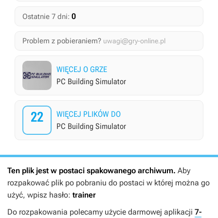
0
Ostatnie 7 dni:
Problem z pobieraniem?
uwagi@gry-online.pl
WIĘCEJ O GRZE
PC Building Simulator
22
WIĘCEJ PLIKÓW DO
PC Building Simulator
Ten plik jest w postaci spakowanego archiwum.
Aby
rozpakować plik po pobraniu do postaci w której można go
użyć, wpisz hasło:
trainer
Do rozpakowania polecamy użycie darmowej aplikacji
7-