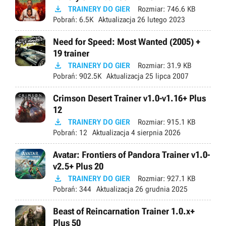

TRAINERY DO GIER
Rozmiar:
746.6 KB
Pobrań:
6.5K
Aktualizacja
26 lutego 2023
Need for Speed: Most Wanted (2005) +
19 trainer

TRAINERY DO GIER
Rozmiar:
31.9 KB
Pobrań:
902.5K
Aktualizacja
25 lipca 2007
Crimson Desert Trainer v1.0-v1.16+ Plus
12

TRAINERY DO GIER
Rozmiar:
915.1 KB
Pobrań:
12
Aktualizacja
4 sierpnia 2026
Avatar: Frontiers of Pandora Trainer v1.0-
v2.5+ Plus 20

TRAINERY DO GIER
Rozmiar:
927.1 KB
Pobrań:
344
Aktualizacja
26 grudnia 2025
Beast of Reincarnation Trainer 1.0.x+
Plus 50