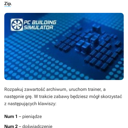
Zip
.
Rozpakuj zawartość archiwum, uruchom trainer, a
następnie grę. W trakcie zabawy będziesz mógł skorzystać
z następujących klawiszy:
Num 1
– pieniądze
Num 2
– doświadczenie