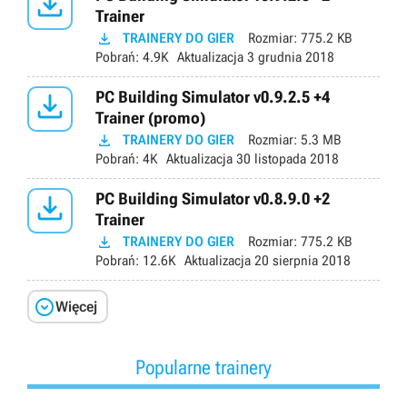

Trainer

TRAINERY DO GIER
Rozmiar:
775.2 KB
Pobrań:
4.9K
Aktualizacja
3 grudnia 2018

PC Building Simulator v0.9.2.5 +4
Trainer (promo)

TRAINERY DO GIER
Rozmiar:
5.3 MB
Pobrań:
4K
Aktualizacja
30 listopada 2018

PC Building Simulator v0.8.9.0 +2
Trainer

TRAINERY DO GIER
Rozmiar:
775.2 KB
Pobrań:
12.6K
Aktualizacja
20 sierpnia 2018

Więcej
Popularne trainery