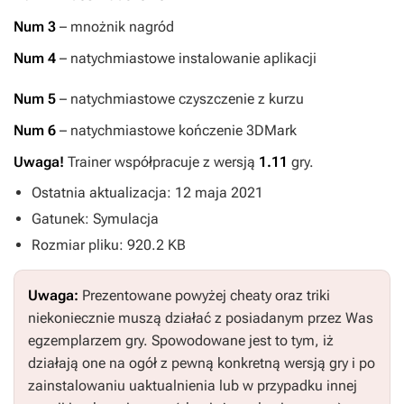
Num 3
– mnożnik nagród
Num 4
– natychmiastowe instalowanie aplikacji
Num 5
– natychmiastowe czyszczenie z kurzu
Num 6
– natychmiastowe kończenie 3DMark
Uwaga!
Trainer współpracuje z wersją
1.11
gry.
Ostatnia aktualizacja: 12 maja 2021
Gatunek: Symulacja
Rozmiar pliku: 920.2 KB
Uwaga:
Prezentowane powyżej cheaty oraz triki
niekoniecznie muszą działać z posiadanym przez Was
egzemplarzem gry. Spowodowane jest to tym, iż
działają one na ogół z pewną konkretną wersją gry i po
zainstalowaniu uaktualnienia lub w przypadku innej