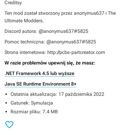
Creditsy
Ten mod został stworzony przez anonymus637 i The
Ultimate Modders.
Discord autora: @anonymus637#5825
Pomoc techniczna: @anonymus637#5825
Strona internetowa: http://pcbs-partcreator.com
W razie problemów upewnij się, że masz:
.NET Framework 4.5 lub wyższe
Java SE Runtime Environment 8+
Ostatnia aktualizacja: 17 października 2022
Gatunek: Symulacja
Rozmiar pliku: 7.4 MB
