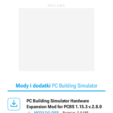
Mody i dodatki
PC Building Simulator

PC Building Simulator Hardware
Expansion Mod for PCBS 1.15.3 v.2.8.0

MODY DO GIER
Rozmiar:
5.9 MB