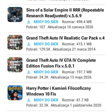
Sins of a Solar Empire II RRR (Repeatable
Research Readjusted) v.5.6.9

MODY DO GIER
Rozmiar:
498.4 MB
Pobrań:
107
Aktualizacja
16 czerwca 2026
Grand Theft Auto IV Realistic Car Pack v.4

MODY DO GIER
Rozmiar:
415.1 MB
Pobrań:
129.5K
Aktualizacja
21 marca 2014
Grand Theft Auto IV GTA IV Complete
Edition Fusion Fix v.5.0.1

MODY DO GIER
Rozmiar:
197.7 MB
Pobrań:
34.2K
Aktualizacja
13 maja 2026
Harry Potter i Kamień Filozoficzny
Windows 10 Fix

MODY DO GIER
Rozmiar:
81.7 KB
Pobrań:
32.3K
Aktualizacja
1 października 2020