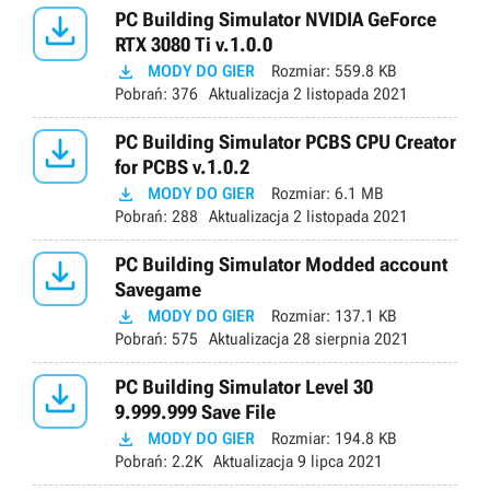

PC Building Simulator NVIDIA GeForce
RTX 3080 Ti v.1.0.0

MODY DO GIER
Rozmiar:
559.8 KB
Pobrań:
376
Aktualizacja
2 listopada 2021

PC Building Simulator PCBS CPU Creator
for PCBS v.1.0.2

MODY DO GIER
Rozmiar:
6.1 MB
Pobrań:
288
Aktualizacja
2 listopada 2021

PC Building Simulator Modded account
Savegame

MODY DO GIER
Rozmiar:
137.1 KB
Pobrań:
575
Aktualizacja
28 sierpnia 2021

PC Building Simulator Level 30
9.999.999 Save File

MODY DO GIER
Rozmiar:
194.8 KB
Pobrań:
2.2K
Aktualizacja
9 lipca 2021