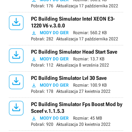
Pobrań:
176
Aktualizacja
17 października 2022

PC Building Simulator Intel XEON E3-
1220 V6 v.3.0.0

MODY DO GIER
Rozmiar:
560.2 KB
Pobrań:
282
Aktualizacja
17 października 2022

PC Building Simulator Head Start Save

MODY DO GIER
Rozmiar:
13.7 KB
Pobrań:
112
Aktualizacja
8 września 2022

PC Building Simulator Lvl 30 Save

MODY DO GIER
Rozmiar:
100.9 KB
Pobrań:
178
Aktualizacja
27 kwietnia 2022

PC Building Simulator Fps Boost Mod by
Sceef v.1.1.5.3

MODY DO GIER
Rozmiar:
45 MB
Pobrań:
920
Aktualizacja
20 kwietnia 2022