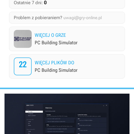
0
Ostatnie 7 dni:
Problem z pobieraniem?
uwagi@gry-online.pl
WIĘCEJ O GRZE
PC Building Simulator
22
WIĘCEJ PLIKÓW DO
PC Building Simulator