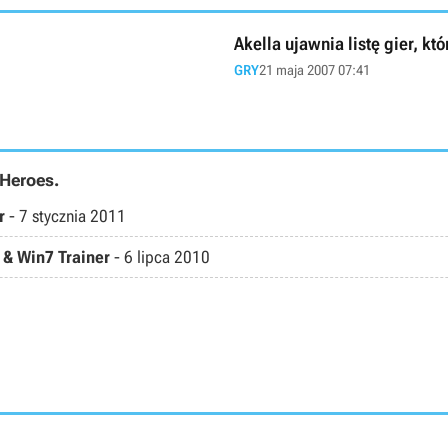
Akella ujawnia listę gier, k
GRY
21 maja 2007 07:41
 Heroes.
r
-
7 stycznia 2011
 & Win7 Trainer
-
6 lipca 2010