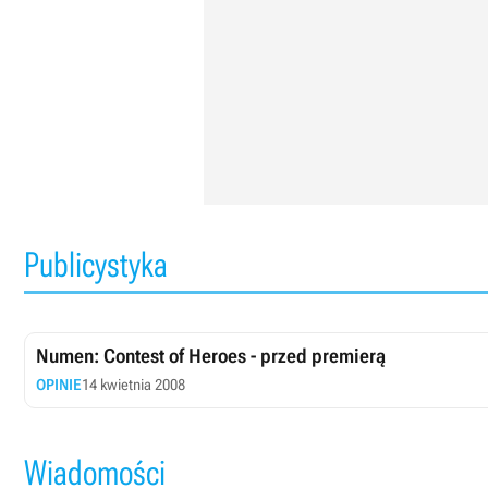
Publicystyka
Numen: Contest of Heroes - przed premierą
OPINIE
14 kwietnia 2008
Wiadomości