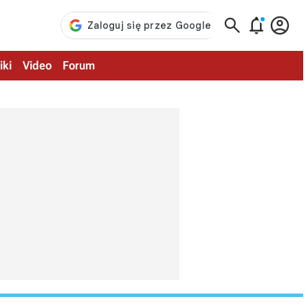



iki
Video
Forum