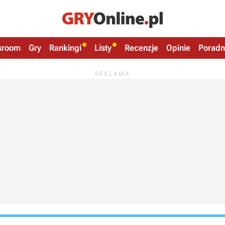
sroom
Gry
Rankingi
Listy
Recenzje
Opinie
Poradn