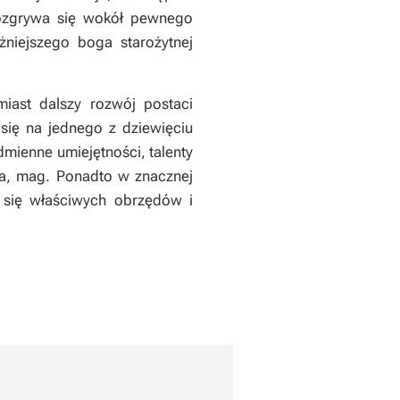
rozgrywa się wokół pewnego
żniejszego boga starożytnej
iast dalszy rozwój postaci
ię na jednego z dziewięciu
mienne umiejętności, talenty
wca, mag. Ponadto w znacznej
 się właściwych obrzędów i