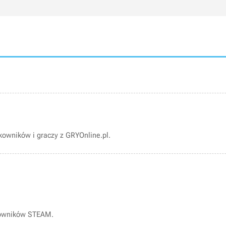
owników i graczy z GRYOnline.pl.
kowników STEAM.