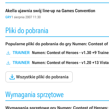
Akella ujawnia swój line-up na Games Convention
GRY
1 sierpnia 2007 11:30
Pliki do pobrania
Popularne pliki do pobrania do gry Numen: Contest of
TRAINER
Numen: Contest of Heroes - v1.30 +9 Traine
TRAINER
Numen: Contest of Heroes - v1.20 +13 Vista

Wszystkie pliki do pobrania
Wymagania sprzętowe
Wymagania sprzętowe gry Numen: Contest of Heroes: