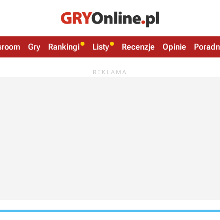
sroom
Gry
Rankingi
Listy
Recenzje
Opinie
Poradn