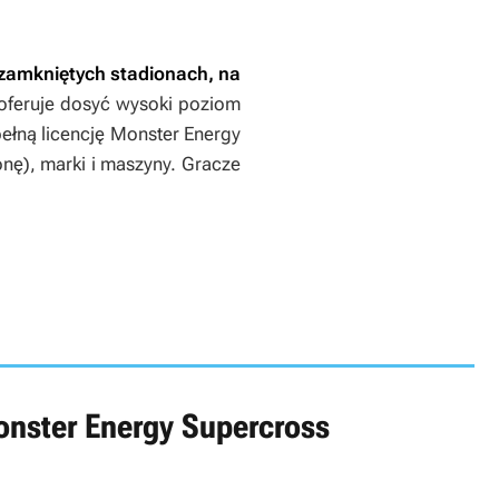
 zamkniętych stadionach, na
oferuje dosyć wysoki poziom
ełną licencję Monster Energy
nę), marki i maszyny. Gracze
nster Energy Supercross