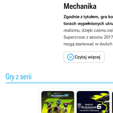
Mechanika
Zgodnie z tytułem, gra 
torach wypełnionych utr
realizmu, dzięki czemu os
Supercross z sezonu 2017,
mogą startować w dwóch 

Czytaj więcej
Gry z serii