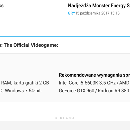
ss
Nadjeżdża Monster Energy S
GRY
15 października 2017 13:13
 The Official Videogame:
Rekomendowane wymagania spr
 RAM, karta grafiki 2 GB
Intel Core i5-6600K 3.5 GHz / AMD
D, Windows 7 64-bit.
GeForce GTX 960 / Radeon R9 380 