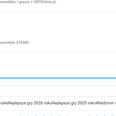
owników i graczy z GRYOnline.pl.
tkowników STEAM.
emake
Najlepsze gry 2026 roku
Najlepsze gry 2025 roku
Wiedźmin 