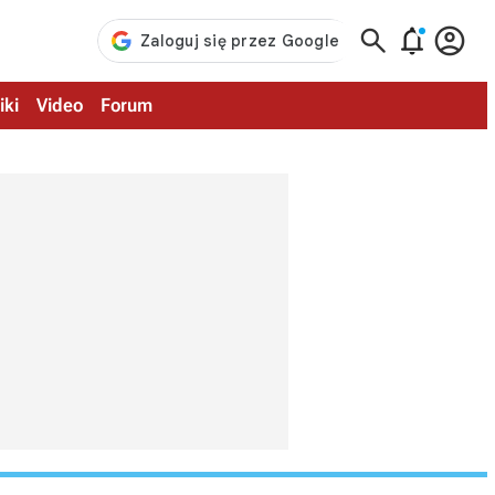



iki
Video
Forum