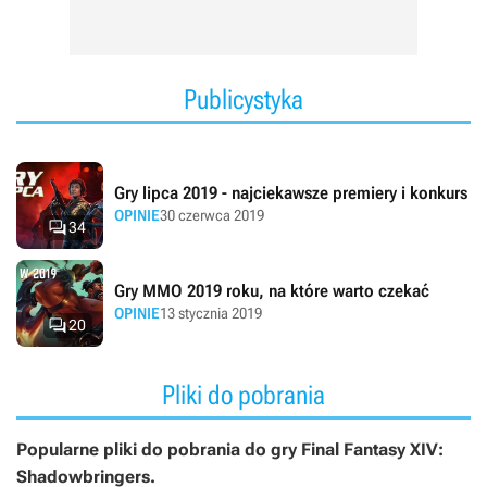
Publicystyka
Gry lipca 2019 - najciekawsze premiery i konkurs
OPINIE
30 czerwca 2019

34
Gry MMO 2019 roku, na które warto czekać
OPINIE
13 stycznia 2019

20
Pliki do pobrania
Popularne pliki do pobrania do gry Final Fantasy XIV:
Shadowbringers.