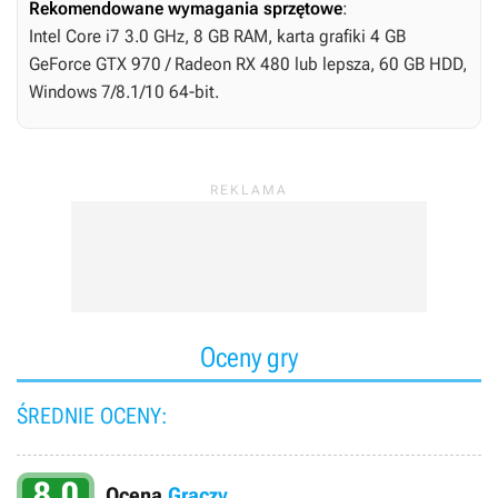
Rekomendowane wymagania sprzętowe
:
Intel Core i7 3.0 GHz, 8 GB RAM, karta grafiki 4 GB
GeForce GTX 970 / Radeon RX 480 lub lepsza, 60 GB HDD,
Windows 7/8.1/10 64-bit.
Oceny gry
ŚREDNIE OCENY:
8.0
Ocena
Graczy