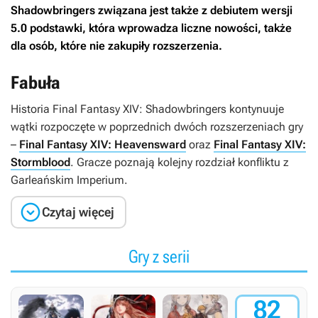
Shadowbringers
związana jest także z debiutem wersji
5.0 podstawki, która wprowadza liczne nowości, także
dla osób, które nie zakupiły rozszerzenia.
Fabuła
Historia
Final Fantasy XIV: Shadowbringers
kontynuuje
wątki rozpoczęte w poprzednich dwóch rozszerzeniach gry
–
Final Fantasy XIV: Heavensward
oraz
Final Fantasy XIV:
Stormblood
. Gracze poznają kolejny rozdział konfliktu z
Garleańskim Imperium.

Czytaj więcej
Gry z serii
82