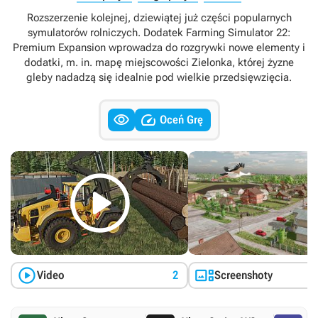
Rozszerzenie kolejnej, dziewiątej już części popularnych
symulatorów rolniczych. Dodatek Farming Simulator 22:
Premium Expansion wprowadza do rozgrywki nowe elementy i
dodatki, m. in. mapę miejscowości Zielonka, której żyzne
gleby nadadzą się idealnie pod wielkie przedsięwzięcia.


Oceń Grę



Video
2
Screenshoty