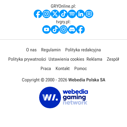
GRYOnline.pl:
tvgry.pl:
O nas
Regulamin
Polityka redakcyjna
Polityka prywatności
Ustawienia cookies
Reklama
Zespół
Praca
Kontakt
Pomoc
Copyright © 2000 -
2026
Webedia Polska SA