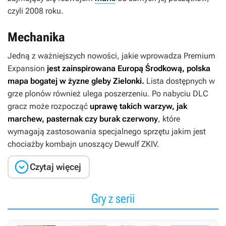
czyli 2008 roku.
Mechanika
Jedną z ważniejszych nowości, jakie wprowadza
Premium
Expansion
jest zainspirowana Europą Środkową, polska
mapa bogatej w żyzne gleby Zielonki.
Lista dostępnych w
grze plonów również ulega poszerzeniu. Po nabyciu DLC
gracz może rozpocząć
uprawę takich warzyw, jak
marchew, pasternak czy burak czerwony
, które
wymagają zastosowania specjalnego sprzętu jakim jest
chociażby kombajn unoszący Dewulf ZKIV.

Czytaj więcej
Gry z serii