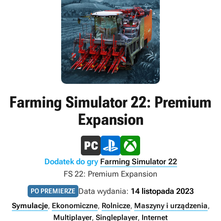
Farming Simulator 22: Premium
Expansion
Dodatek do gry
Farming Simulator 22
FS 22: Premium Expansion
Data wydania:
14 listopada 2023
PO PREMIERZE
Symulacje
,
Ekonomiczne
,
Rolnicze
,
Maszyny i urządzenia
,
Multiplayer
,
Singleplayer
,
Internet