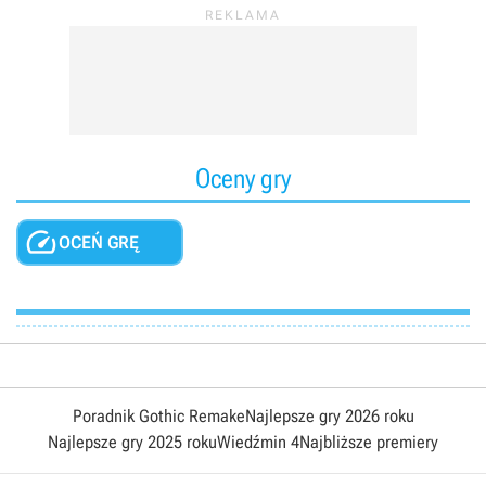
Oceny gry

OCEŃ GRĘ
Poradnik Gothic Remake
Najlepsze gry 2026 roku
Najlepsze gry 2025 roku
Wiedźmin 4
Najbliższe premiery