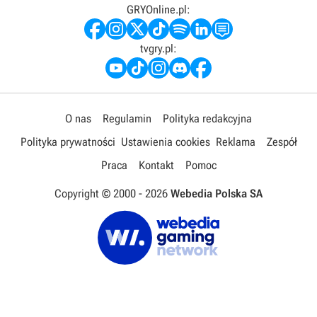
GRYOnline.pl:
tvgry.pl:
O nas
Regulamin
Polityka redakcyjna
Polityka prywatności
Ustawienia cookies
Reklama
Zespół
Praca
Kontakt
Pomoc
Copyright © 2000 -
2026
Webedia Polska SA