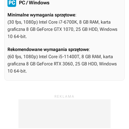
PC / Windows
Minimalne wymagania sprzętowe
:
(30 fps, 1080p) Intel Core i7-6700K, 8 GB RAM, karta
graficzna 8 GB GeForce GTX 1070, 25 GB HDD, Windows
10 64-bit.
Rekomendowane wymagania sprzętowe
:
(60 fps, 1080p) Intel Core i5-11400T, 8 GB RAM, karta
graficzna 8 GB GeForce RTX 3060, 25 GB HDD, Windows
10 64-bit.