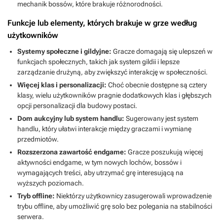
mechanik bossów, które brakuje różnorodności.
Funkcje lub elementy, których brakuje w grze według
użytkowników
Systemy społeczne i gildyjne:
Gracze domagają się ulepszeń w
funkcjach społecznych, takich jak system gildii i lepsze
zarządzanie drużyną, aby zwiększyć interakcję w społeczności.
Więcej klas i personalizacji:
Choć obecnie dostępne są cztery
klasy, wielu użytkowników pragnie dodatkowych klas i głębszych
opcji personalizacji dla budowy postaci.
Dom aukcyjny lub system handlu:
Sugerowany jest system
handlu, który ułatwi interakcje między graczami i wymianę
przedmiotów.
Rozszerzona zawartość endgame:
Gracze poszukują więcej
aktywności endgame, w tym nowych lochów, bossów i
wymagających treści, aby utrzymać grę interesującą na
wyższych poziomach.
Tryb offline:
Niektórzy użytkownicy zasugerowali wprowadzenie
trybu offline, aby umożliwić grę solo bez polegania na stabilności
serwera.