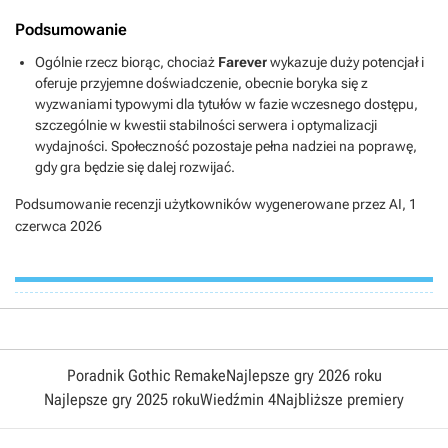
Podsumowanie
Ogólnie rzecz biorąc, chociaż
Farever
wykazuje duży potencjał i
oferuje przyjemne doświadczenie, obecnie boryka się z
wyzwaniami typowymi dla tytułów w fazie wczesnego dostępu,
szczególnie w kwestii stabilności serwera i optymalizacji
wydajności. Społeczność pozostaje pełna nadziei na poprawę,
gdy gra będzie się dalej rozwijać.
Podsumowanie recenzji użytkowników wygenerowane przez AI,
1
czerwca 2026
Poradnik Gothic Remake
Najlepsze gry 2026 roku
Najlepsze gry 2025 roku
Wiedźmin 4
Najbliższe premiery