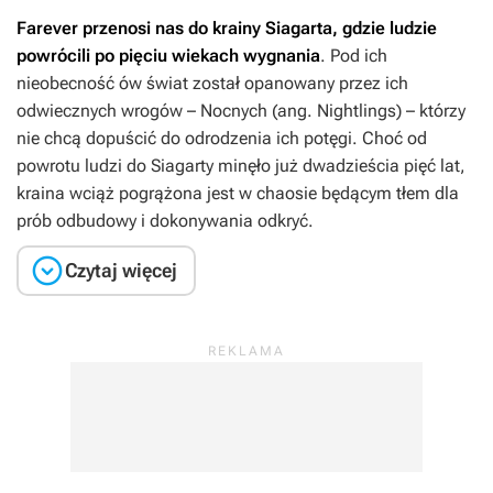
Farever
przenosi nas do krainy Siagarta, gdzie ludzie
powrócili po pięciu wiekach wygnania
. Pod ich
nieobecność ów świat został opanowany przez ich
odwiecznych wrogów – Nocnych (ang. Nightlings) – którzy
nie chcą dopuścić do odrodzenia ich potęgi. Choć od
powrotu ludzi do Siagarty minęło już dwadzieścia pięć lat,
kraina wciąż pogrążona jest w chaosie będącym tłem dla
prób odbudowy i dokonywania odkryć.

Czytaj więcej