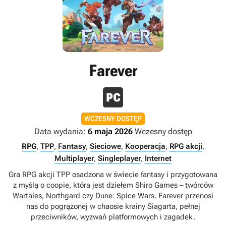
Farever
WCZESNY DOSTĘP
Data wydania:
6 maja 2026
Wczesny dostęp
RPG
,
TPP
,
Fantasy
,
Sieciowe
,
Kooperacja
,
RPG akcji
,
Multiplayer
,
Singleplayer
,
Internet
Gra RPG akcji TPP osadzona w świecie fantasy i przygotowana
z myślą o coopie, która jest dziełem Shiro Games – twórców
Wartales, Northgard czy Dune: Spice Wars. Farever przenosi
nas do pogrążonej w chaosie krainy Siagarta, pełnej
przeciwników, wyzwań platformowych i zagadek.