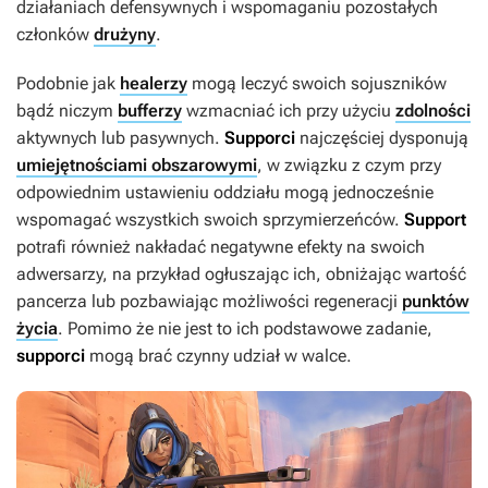
działaniach defensywnych i wspomaganiu pozostałych
członków
drużyny
.
Podobnie jak
healerzy
mogą leczyć swoich sojuszników
bądź niczym
bufferzy
wzmacniać ich przy użyciu
zdolności
aktywnych lub pasywnych.
Supporci
najczęściej dysponują
umiejętnościami obszarowymi
, w związku z czym przy
odpowiednim ustawieniu oddziału mogą jednocześnie
wspomagać wszystkich swoich sprzymierzeńców.
Support
potrafi również nakładać negatywne efekty na swoich
adwersarzy, na przykład ogłuszając ich, obniżając wartość
pancerza lub pozbawiając możliwości regeneracji
punktów
życia
. Pomimo że nie jest to ich podstawowe zadanie,
supporci
mogą brać czynny udział w walce.