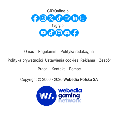
GRYOnline.pl:
tvgry.pl:
O nas
Regulamin
Polityka redakcyjna
Polityka prywatności
Ustawienia cookies
Reklama
Zespół
Praca
Kontakt
Pomoc
Copyright © 2000 -
2026
Webedia Polska SA