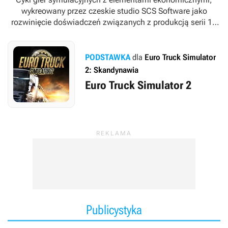
wykreowany przez czeskie studio SCS Software jako
rozwinięcie doświadczeń związanych z produkcją serii
18
Wheels of Steel
.
PODSTAWKA
dla
Euro Truck Simulator
2: Skandynawia
Euro Truck Simulator 2
Publicystyka