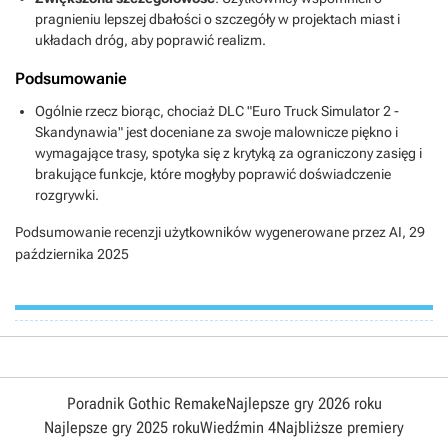
pragnieniu lepszej dbałości o szczegóły w projektach miast i
układach dróg, aby poprawić realizm.
Podsumowanie
Ogólnie rzecz biorąc, chociaż DLC "Euro Truck Simulator 2 -
Skandynawia" jest doceniane za swoje malownicze piękno i
wymagające trasy, spotyka się z krytyką za ograniczony zasięg i
brakujące funkcje, które mogłyby poprawić doświadczenie
rozgrywki.
Podsumowanie recenzji użytkowników wygenerowane przez AI,
29
października 2025
Poradnik Gothic Remake
Najlepsze gry 2026 roku
Najlepsze gry 2025 roku
Wiedźmin 4
Najbliższe premiery