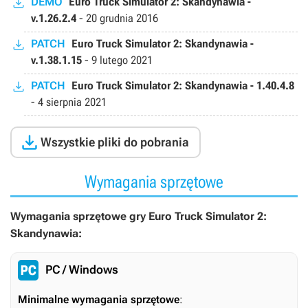
DEMO
Euro Truck Simulator 2: Skandynawia -
v.1.26.2.4
-
20 grudnia 2016
PATCH
Euro Truck Simulator 2: Skandynawia -
v.1.38.1.15
-
9 lutego 2021
PATCH
Euro Truck Simulator 2: Skandynawia - 1.40.4.8
-
4 sierpnia 2021

Wszystkie pliki do pobrania
Wymagania sprzętowe
Wymagania sprzętowe gry Euro Truck Simulator 2:
Skandynawia:
PC / Windows
Minimalne wymagania sprzętowe
: