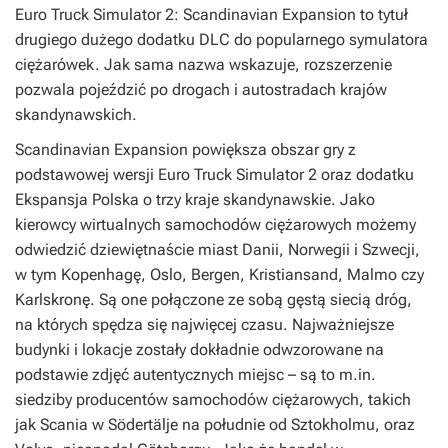
Euro Truck Simulator 2: Scandinavian Expansion
to tytuł
drugiego dużego dodatku DLC do popularnego symulatora
ciężarówek. Jak sama nazwa wskazuje, rozszerzenie
pozwala pojeździć po drogach i autostradach krajów
skandynawskich.
Scandinavian Expansion
powiększa obszar gry z
podstawowej wersji
Euro Truck Simulator 2
oraz dodatku
Ekspansja Polska
o trzy kraje skandynawskie. Jako
kierowcy wirtualnych samochodów ciężarowych możemy
odwiedzić dziewiętnaście miast Danii, Norwegii i Szwecji,
w tym Kopenhagę, Oslo, Bergen, Kristiansand, Malmo czy
Karlskronę. Są one połączone ze sobą gęstą siecią dróg,
na których spędza się najwięcej czasu. Najważniejsze
budynki i lokacje zostały dokładnie odwzorowane na
podstawie zdjęć autentycznych miejsc – są to m.in.
siedziby producentów samochodów ciężarowych, takich
jak Scania w Södertälje na południe od Sztokholmu, oraz