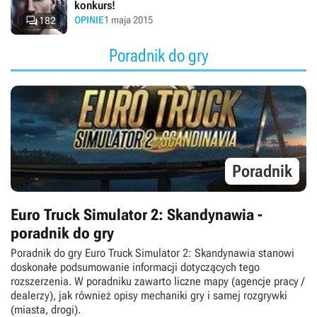
konkurs!

OPINIE
1 maja 2015
182
Poradnik do gry
Poradnik
Euro Truck Simulator 2: Skandynawia -
poradnik do gry
Poradnik do gry Euro Truck Simulator 2: Skandynawia stanowi
doskonałe podsumowanie informacji dotyczących tego
rozszerzenia. W poradniku zawarto liczne mapy (agencje pracy /
dealerzy), jak również opisy mechaniki gry i samej rozgrywki
(miasta, drogi).