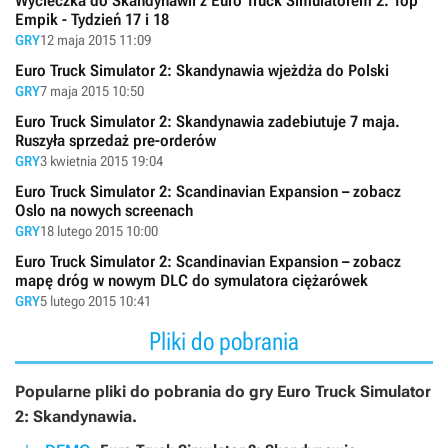
Wycieczka do Skandynawii z Euro Truck Simulatorem 2. Top
Empik - Tydzień 17 i 18
GRY
12 maja 2015 11:09
Euro Truck Simulator 2: Skandynawia wjeżdża do Polski
GRY
7 maja 2015 10:50
Euro Truck Simulator 2: Skandynawia zadebiutuje 7 maja.
Ruszyła sprzedaż pre-orderów
GRY
3 kwietnia 2015 19:04
Euro Truck Simulator 2: Scandinavian Expansion – zobacz
Oslo na nowych screenach
GRY
18 lutego 2015 10:00
Euro Truck Simulator 2: Scandinavian Expansion – zobacz
mapę dróg w nowym DLC do symulatora ciężarówek
GRY
5 lutego 2015 10:41
Pliki do pobrania
Popularne pliki do pobrania do gry Euro Truck Simulator
2: Skandynawia.