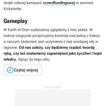
dzięki udanej kampanii
crowdfundingowej
w serwisie
Kickstarter.
Gameplay
W
Earth of Oryn
wydarzenia oglądamy z lotu ptaka. W
trakcie rozgrywki przejmujemy kontrolę nad jedną z frakcji,
a naszym zadaniem jest uczynienie z niej wiodącej siły w
regionie.
Od nas zależy, czy będziemy rządzić twardą
ręką, czy też zostaniemy zapamiętani jako życzliwi i hojni
władcy
, dążąc do tego celu.

Czytaj więcej