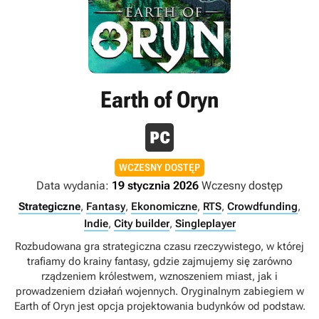
Earth of Oryn
WCZESNY DOSTĘP
Data wydania:
19 stycznia 2026
Wczesny dostęp
Strategiczne
,
Fantasy
,
Ekonomiczne
,
RTS
,
Crowdfunding
,
Indie
,
City builder
,
Singleplayer
Rozbudowana gra strategiczna czasu rzeczywistego, w której
trafiamy do krainy fantasy, gdzie zajmujemy się zarówno
rządzeniem królestwem, wznoszeniem miast, jak i
prowadzeniem działań wojennych. Oryginalnym zabiegiem w
Earth of Oryn jest opcja projektowania budynków od podstaw.