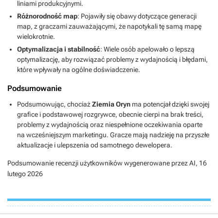
liniami produkcyjnymi.
Różnorodność map
: Pojawiły się obawy dotyczące generacji
map, z graczami zauważającymi, że napotykali tę samą mapę
wielokrotnie.
Optymalizacja i stabilność
: Wiele osób apelowało o lepszą
optymalizację, aby rozwiązać problemy z wydajnością i błędami,
które wpływały na ogólne doświadczenie.
Podsumowanie
Podsumowując, chociaż
Ziemia Oryn
ma potencjał dzięki swojej
grafice i podstawowej rozgrywce, obecnie cierpi na brak treści,
problemy z wydajnością oraz niespełnione oczekiwania oparte
na wcześniejszym marketingu. Gracze mają nadzieję na przyszłe
aktualizacje i ulepszenia od samotnego dewelopera.
Podsumowanie recenzji użytkowników wygenerowane przez AI,
16
lutego 2026