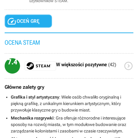
użytkowników STEAM.

OCEŃ GRĘ
OCENA STEAM
7.4

W większości pozytywne
(42)
Główne zalety gry
Grafika i styl artystyczny
: Wiele osób chwaliło oryginalną i
piękną grafikę, z unikalnym kierunkiem artystycznym, który
przywołuje klasyczne gry o budowie miast.
Mechanika rozgrywki
: Gra oferuje różnorodne i interesujące
sposoby na rozwój miasta, w tym modułowe budowanie oraz
zarządzanie kolonistami i zasobami w czasie rzeczywistym.