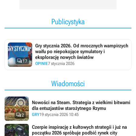
Publicystyka
Gry stycznia 2026. Od mrocznych wampirzych
waifu po niepokojące symulatory i
eksplorację nowych światów

17
OPINIE
7 stycznia 2026
Wiadomości
Nowości na Steam. Strategia z wielkimi bitwami
dla entuzjastów starożytnego Rzymu

GRY
19 stycznia 2026 10:45
2
Czerpie inspirację z kultowych strategii i już na
początku 2026 spróbuje podbić rynek city