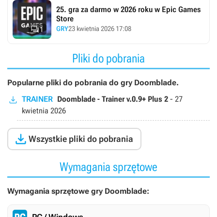
25. gra za darmo w 2026 roku w Epic Games
Store

GRY
23 kwietnia 2026 17:08
1
Pliki do pobrania
Popularne pliki do pobrania do gry Doomblade.
TRAINER
Doomblade - Trainer v.0.9+ Plus 2
-
27
kwietnia 2026

Wszystkie pliki do pobrania
Wymagania sprzętowe
Wymagania sprzętowe gry Doomblade:
PC / Windows