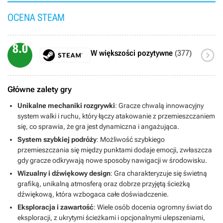
OCENA STEAM
8.0

W większości pozytywne
(377)
Główne zalety gry
Unikalne mechaniki rozgrywki
: Gracze chwalą innowacyjny
system walki i ruchu, który łączy atakowanie z przemieszczaniem
się, co sprawia, że gra jest dynamiczna i angażująca.
System szybkiej podróży
: Możliwość szybkiego
przemieszczania się między punktami dodaje emocji, zwłaszcza
gdy gracze odkrywają nowe sposoby nawigacji w środowisku.
Wizualny i dźwiękowy design
: Gra charakteryzuje się świetną
grafiką, unikalną atmosferą oraz dobrze przyjętą ścieżką
dźwiękową, która wzbogaca całe doświadczenie.
Eksploracja i zawartość
: Wiele osób docenia ogromny świat do
eksploracji, z ukrytymi ścieżkami i opcjonalnymi ulepszeniami,