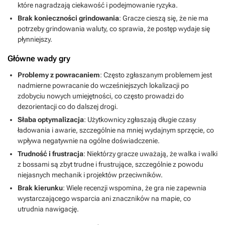
które nagradzają ciekawość i podejmowanie ryzyka.
Brak konieczności grindowania
: Gracze cieszą się, że nie ma
potrzeby grindowania waluty, co sprawia, że postęp wydaje się
płynniejszy.
Główne wady gry
Problemy z powracaniem
: Często zgłaszanym problemem jest
nadmierne powracanie do wcześniejszych lokalizacji po
zdobyciu nowych umiejętności, co często prowadzi do
dezorientacji co do dalszej drogi.
Słaba optymalizacja
: Użytkownicy zgłaszają długie czasy
ładowania i awarie, szczególnie na mniej wydajnym sprzęcie, co
wpływa negatywnie na ogólne doświadczenie.
Trudność i frustracja
: Niektórzy gracze uważają, że walka i walki
z bossami są zbyt trudne i frustrujące, szczególnie z powodu
niejasnych mechanik i projektów przeciwników.
Brak kierunku
: Wiele recenzji wspomina, że gra nie zapewnia
wystarczającego wsparcia ani znaczników na mapie, co
utrudnia nawigację.