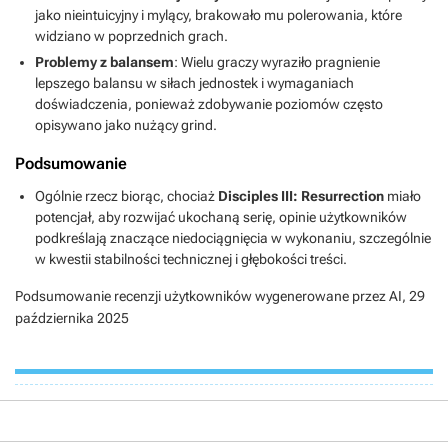
jako nieintuicyjny i mylący, brakowało mu polerowania, które
widziano w poprzednich grach.
Problemy z balansem
: Wielu graczy wyraziło pragnienie
lepszego balansu w siłach jednostek i wymaganiach
doświadczenia, ponieważ zdobywanie poziomów często
opisywano jako nużący grind.
Podsumowanie
Ogólnie rzecz biorąc, chociaż
Disciples III: Resurrection
miało
potencjał, aby rozwijać ukochaną serię, opinie użytkowników
podkreślają znaczące niedociągnięcia w wykonaniu, szczególnie
w kwestii stabilności technicznej i głębokości treści.
Podsumowanie recenzji użytkowników wygenerowane przez AI,
29
października 2025