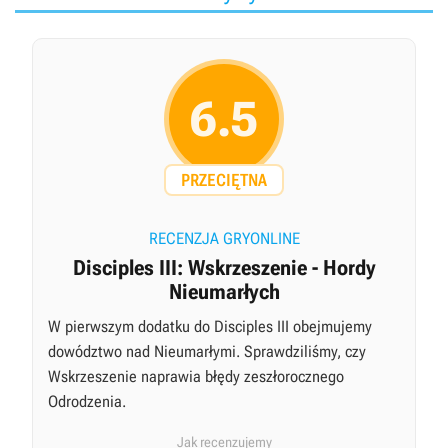
6.5
PRZECIĘTNA
RECENZJA GRYONLINE
Disciples III: Wskrzeszenie - Hordy
Nieumarłych
W pierwszym dodatku do Disciples III obejmujemy
dowództwo nad Nieumarłymi. Sprawdziliśmy, czy
Wskrzeszenie naprawia błędy zeszłorocznego
Odrodzenia.
Jak recenzujemy