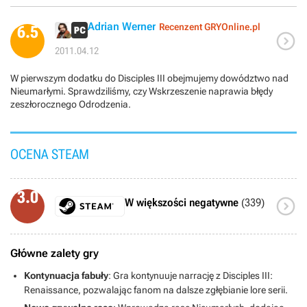
Adrian Werner
Recenzent GRYOnline.pl
6.5

2011.04.12
W pierwszym dodatku do Disciples III obejmujemy dowództwo nad
Nieumarłymi. Sprawdziliśmy, czy Wskrzeszenie naprawia błędy
zeszłorocznego Odrodzenia.
OCENA STEAM
3.0

W większości negatywne
(339)
Główne zalety gry
Kontynuacja fabuły
: Gra kontynuuje narrację z Disciples III:
Renaissance, pozwalając fanom na dalsze zgłębianie lore serii.