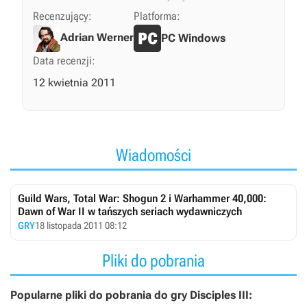
Recenzujący:
Platforma:
Adrian Werner
PC Windows
Data recenzji:
12 kwietnia 2011
Wiadomości
Guild Wars, Total War: Shogun 2 i Warhammer 40,000:
Dawn of War II w tańszych seriach wydawniczych
GRY
18 listopada 2011 08:12
Pliki do pobrania
Popularne pliki do pobrania do gry Disciples III: