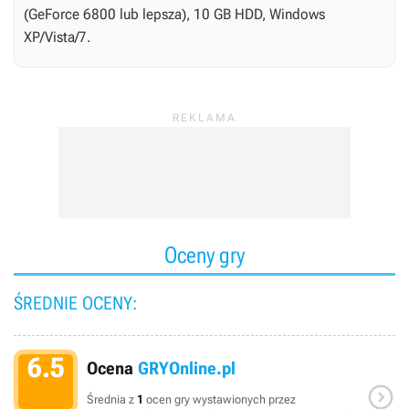
(GeForce 6800 lub lepsza), 10 GB HDD, Windows
XP/Vista/7.
Oceny gry
ŚREDNIE OCENY:
6.5
Ocena
GRYOnline.pl

Średnia z
1
ocen gry wystawionych przez